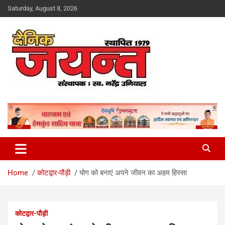
Skip
Saturday, August 8, 2026
to
content
Uttarakhand News Portal
Dainik Jayant
Home
कोटद्वार-पौड़ी
योग को बनाएं अपने जीवन का अहम हिस्सा
कोटद्वार-पौड़ी