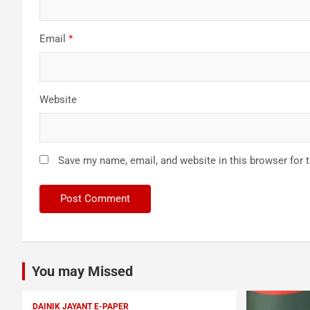
Email
*
Website
Save my name, email, and website in this browser for 
You may Missed
DAINIK JAYANT E-PAPER