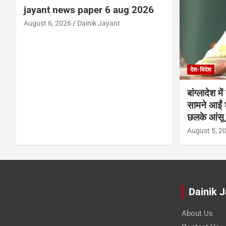
jayant news paper 6 aug 2026
August 6, 2026
Dainik Jayant
देश-विदेश
बांग्लादेश 
सामने आईं 
छलके आंसू
August 5, 2
Dainik 
About Us