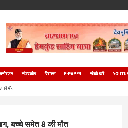
मनोरंजन
संपादकीय
विरासत
E-PAPER
संपर्क करें
YOUTU
 8 की मौत
आग, बच्चे समेत 8 की मौत