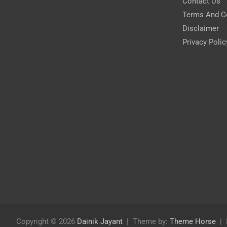
Contact Us
Terms And C
Disclaimer
Privacy Polic
Copyright © 2026
Dainik Jayant
Theme by:
Theme Horse