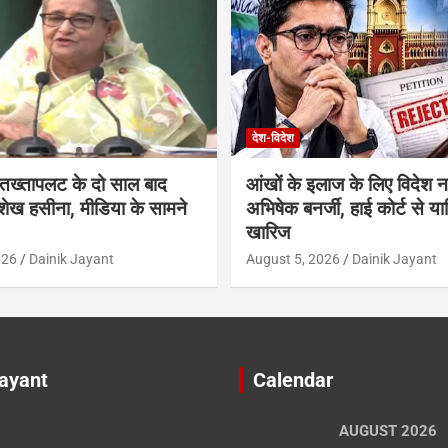
देश-विदेश
में तख्तापलट के दो साल बाद
आंखों के इलाज के लिए विदेश नह
शेख हसीना, मीडिया के सामने
अभिषेक बनर्जी, हाई कोर्ट से य
खारिज
026
Dainik Jayant
August 5, 2026
Dainik Jayant
Jayant
Calendar
AUGUST 2026