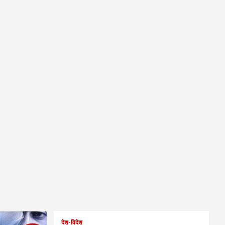
देश-विदेश