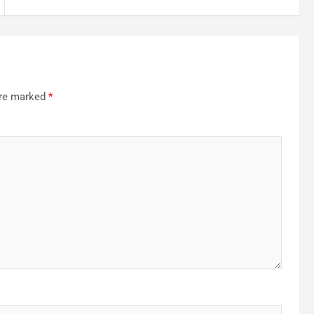
are marked
*