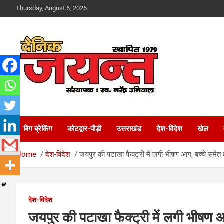
Skip
Thursday, August 6, 2026
to
content
Uttarakhand News Portal
Dainik Jayant
बिग ब्रेकिंग
कोटद्वार-पौड़ी
उत्तराखंड
देश-विदेश
खेल
Home
देश-विदेश
जयपुर की पटाखा फैक्ट्री में लगी भीषण आग, बच्चे समेत
देश-विदेश
जयपुर की पटाखा फैक्ट्री में लगी भीषण 