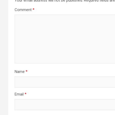
Your email address will not be published.
Required fields a
Comment
*
Name
*
Email
*