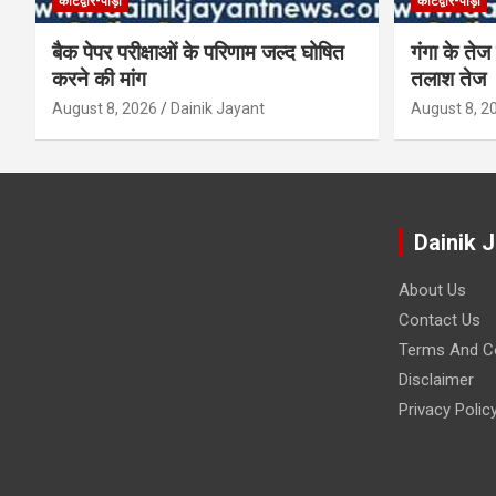
कोटद्वार-पौड़ी
कोटद्वार-पौड़ी
बैक पेपर परीक्षाओं के परिणाम जल्द घोषित
गंगा के तेज 
करने की मांग
तलाश तेज
August 8, 2026
Dainik Jayant
August 8, 2
Dainik 
About Us
Contact Us
Terms And Co
Disclaimer
Privacy Polic