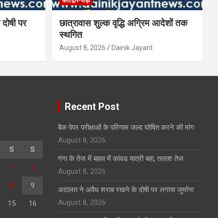
कोटद्वार-पौड़ी
 दोषी पर
छात्रावास शुल्क वृद्धि अग्रिम आदेशों तक
स्थगित
August 8, 2026
Dainik Jayant
Recent Post
बैक पेपर परीक्षाओं के परिणाम जल्द घोषित करने की मांग
August 8, 2026
S
S
गंगा के तेज में बहाव में कांवड यात्री बहा, तलाश तेज
1
2
August 8, 2026
8
9
अदालत ने अवैध शराब रखने के दोषी पर लगाया जुर्माना
August 8, 2026
15
16