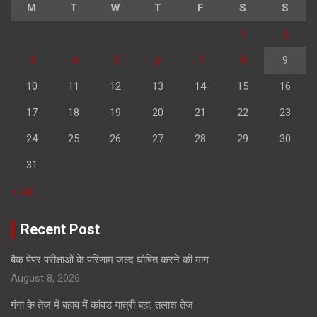
M
T
W
T
F
S
S
1
2
3
4
5
6
7
8
9
10
11
12
13
14
15
16
17
18
19
20
21
22
23
24
25
26
27
28
29
30
31
« Jul
Recent Post
बैक पेपर परीक्षाओं के परिणाम जल्द घोषित करने की मांग
August 8, 2026
गंगा के तेज में बहाव में कांवड यात्री बहा, तलाश तेज