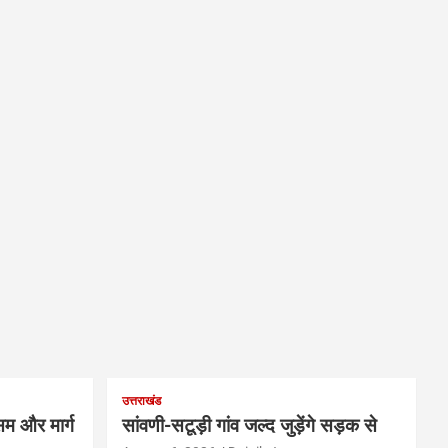
उत्तराखंड
म और मार्ग
सांवणी-सटूड़ी गांव जल्द जुड़ेंगे सड़क से