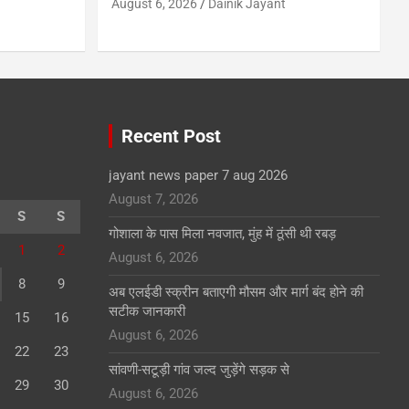
August 6, 2026
Dainik Jayant
Recent Post
jayant news paper 7 aug 2026
August 7, 2026
S
S
गोशाला के पास मिला नवजात, मुंह में ठूंसी थी रबड़
1
2
August 6, 2026
8
9
अब एलईडी स्क्रीन बताएगी मौसम और मार्ग बंद होने की
सटीक जानकारी
15
16
August 6, 2026
22
23
सांवणी-सटूड़ी गांव जल्द जुड़ेंगे सड़क से
29
30
August 6, 2026