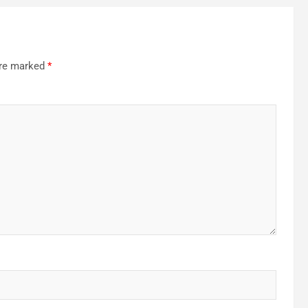
are marked
*