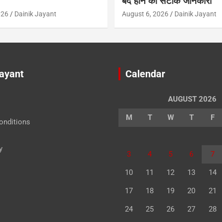
बंद होने की सटीक जानकारी
026
Dainik Jayant
August 6, 2026
Dainik Jayant
Jayant
Calendar
AUGUST 2026
M
T
W
T
F
onditions
y
3
4
5
6
7
10
11
12
13
14
17
18
19
20
21
24
25
26
27
28