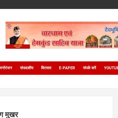
मनोरंजन
संपादकीय
विरासत
E-PAPER
संपर्क करें
YOUTU
ोग मुखर