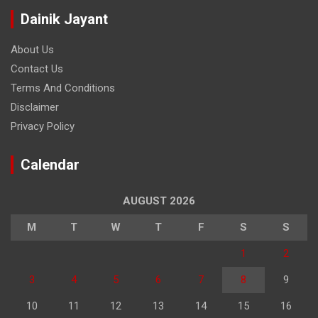
Dainik Jayant
About Us
Contact Us
Terms And Conditions
Disclaimer
Privacy Policy
Calendar
AUGUST 2026
M
T
W
T
F
S
S
1
2
3
4
5
6
7
8
9
10
11
12
13
14
15
16