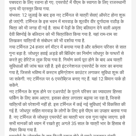
पचपदरा के लिए रवाना हो गए. एयरपोर्ट में पीएम के स्वागत के लिए राजस्थानी
नृत्य भी प्रस्तुत किया गया.
संभवत: 12 जुलाई के बाद इस नए टर्मिनल से यात्री सेवाएं ऑपरेट होना शुरू
हो जाएंगी. टर्मिनल के इस भवन में मारवाड़ के शूरवीर वीर दुर्गादास राठौड़ के
चित्र को भी जगह दी गई है. साथ में पेड़ों के लिए बलिदान देने वाली अमृता
देवी बिश्नोई के बलिदान को भी चित्रांकित किया गया है. यहां राम-राम सा
लिखकर यात्रियों से संबोधन को भी दर्शाया गया है.
नया टर्मिनल 24 हजार वर्ग मीटर में बनाया गया है और वर्तमान परिसर से सात
गुना बड़ा है. जोधपुर हवाई अड्डे की बिल्डिंग का निर्माण जोधपुर के पत्थरों से
करते हुए हेरिटेज लुक दिया गया है. निर्माण कार्य पूरा होने के बाद अब यात्री
सुविधाओं की जांच चल रही है. इसे इंटरनेशनल एयरपोर्ट के स्तर का बनाया
गया है, जिससे भविष्य में कस्टम इमिग्रेशन काउंटर लगाकर सुविधा शुरू की
जा सकेगी. नए टर्मिनल पर 6 एयरोब्रिज बनाए गए हैं. यहां 12 विमान पार्क हो
सकेंगे.
नए टर्मिनल के शुरू होने पर एअरपोर्ट के पुराने परिसर का ज्यादातर हिस्सा
पार्किंग के लिए काम आएगा. इसका क्षेत्र लगातार बढ़ाया जा रहा है, जिससे
यात्रियों को परेशानी नहीं हो. इस टर्मिनल में कई नई सुविधाएं भी विकसित की
गई है. जोधपुर सहित मारवाड़ के लोगों के लिए इसे पीएम का उपहार बताया गया
है. नए टर्मिनल से जोधपुर एयरपोर्ट का यात्री भार दस गुना पहुंच जाएगा. इसे
सभी मानकों को ध्यान में रखते हुए अगले 35 साल के यात्री भार के हिसाब से
तैयार किया गया है.