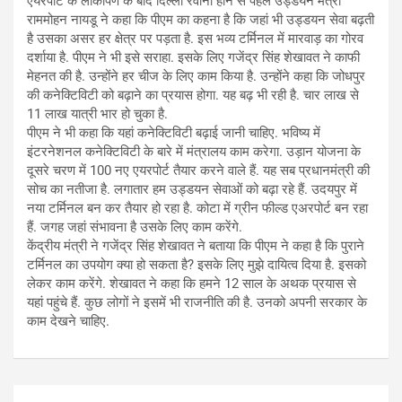
एयरपोर्ट के लोकार्पण के बाद दिल्ली रवाना होने से पहले उड्डयन मंत्री
राममोहन नायडू ने कहा कि पीएम का कहना है कि जहां भी उड्डयन सेवा बढ़ती
है उसका असर हर क्षेत्र पर पड़ता है. इस भव्य टर्मिनल में मारवाड़ का गोरव
दर्शाया है. पीएम ने भी इसे सराहा. इसके लिए गजेंद्र सिंह शेखावत ने काफी
मेहनत की है. उन्होंने हर चीज के लिए काम किया है. उन्होंने कहा कि जोधपुर
की कनेक्टिविटी को बढ़ाने का प्रयास होगा. यह बढ़ भी रही है. चार लाख से
11 लाख यात्री भार हो चुका है.
पीएम ने भी कहा कि यहां कनेक्टिविटी बढ़ाई जानी चाहिए. भविष्य में
इंटरनेशनल कनेक्टिविटी के बारे में मंत्रालय काम करेगा. उड़ान योजना के
दूसरे चरण में 100 नए एयरपोर्ट तैयार करने वाले हैं. यह सब प्रधानमंत्री की
सोच का नतीजा है. लगातार हम उड्डयन सेवाओं को बढ़ा रहे हैं. उदयपुर में
नया टर्मिनल बन कर तैयार हो रहा है. कोटा में ग्रीन फील्ड एअरपोर्ट बन रहा
हैं. जगह जहां संभावना है उसके लिए काम करेंगे.
केंद्रीय मंत्री ने गजेंद्र सिंह शेखावत ने बताया कि पीएम ने कहा है कि पुराने
टर्मिनल का उपयोग क्या हो सकता है? इसके लिए मुझे दायित्व दिया है. इसको
लेकर काम करेंगे. शेखावत ने कहा कि हमने 12 साल के अथक प्रयास से
यहां पहुंचे हैं. कुछ लोगों ने इसमें भी राजनीति की है. उनको अपनी सरकार के
काम देखने चाहिए.
Post