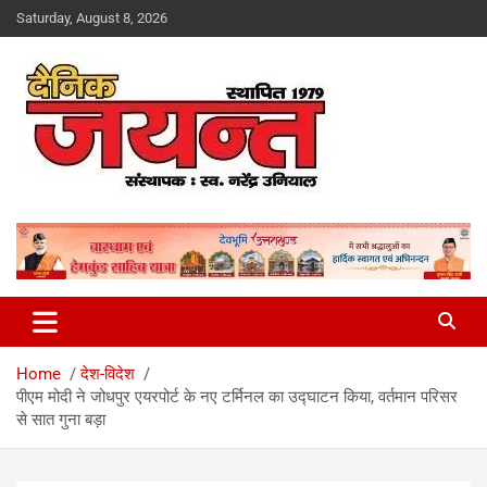
Skip
Saturday, August 8, 2026
to
content
Uttarakhand News Portal
Dainik Jayant
Home
देश-विदेश
पीएम मोदी ने जोधपुर एयरपोर्ट के नए टर्मिनल का उद्घाटन किया, वर्तमान परिसर
से सात गुना बड़ा