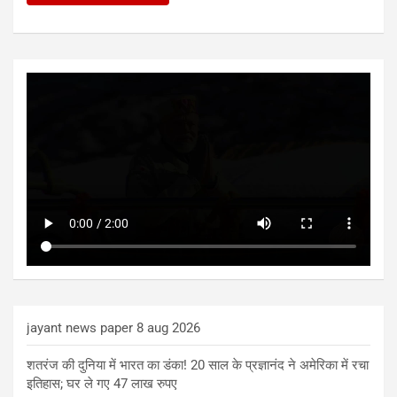
jayant news paper 8 aug 2026
शतरंज की दुनिया में भारत का डंका! 20 साल के प्रज्ञानंद ने अमेरिका में रचा
इतिहास; घर ले गए 47 लाख रुपए