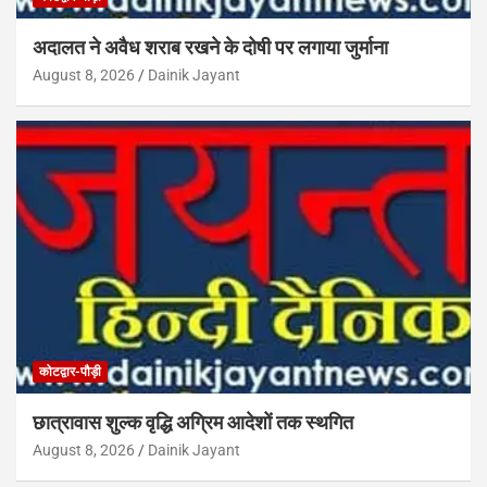
अदालत ने अवैध शराब रखने के दोषी पर लगाया जुर्माना
August 8, 2026
Dainik Jayant
कोटद्वार-पौड़ी
छात्रावास शुल्क वृद्धि अग्रिम आदेशों तक स्थगित
August 8, 2026
Dainik Jayant