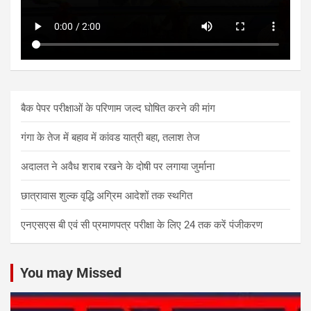
बैक पेपर परीक्षाओं के परिणाम जल्द घोषित करने की मांग
गंगा के तेज में बहाव में कांवड यात्री बहा, तलाश तेज
अदालत ने अवैध शराब रखने के दोषी पर लगाया जुर्माना
छात्रावास शुल्क वृद्धि अग्रिम आदेशों तक स्थगित
एनएसएस बी एवं सी प्रमाणपत्र परीक्षा के लिए 24 तक करें पंजीकरण
You may Missed