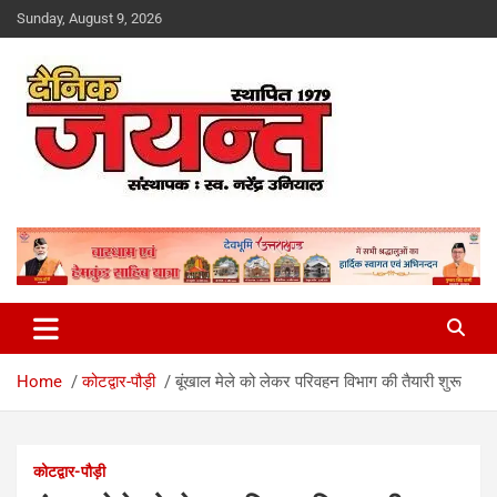
Skip
Sunday, August 9, 2026
to
content
Uttarakhand News Portal
Dainik Jayant
Home
कोटद्वार-पौड़ी
बूंखाल मेले को लेकर परिवहन विभाग की तैयारी शुरू
कोटद्वार-पौड़ी