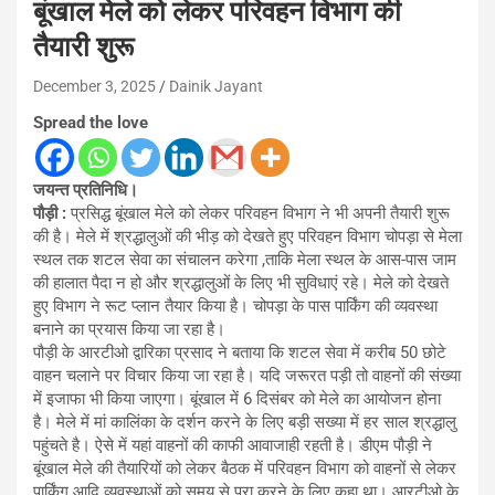
बूंखाल मेले को लेकर परिवहन विभाग की
तैयारी शुरू
December 3, 2025
Dainik Jayant
Spread the love
जयन्त प्रतिनिधि।
पौड़ी :
प्रसिद्ध बूंखाल मेले को लेकर परिवहन विभाग ने भी अपनी तैयारी शुरू
की है। मेले में श्रद्धालुओं की भीड़ को देखते हुए परिवहन विभाग चोपड़ा से मेला
स्थल तक शटल सेवा का संचालन करेगा ,ताकि मेला स्थल के आस-पास जाम
की हालात पैदा न हो और श्रद्धालुओं के लिए भी सुविधाएं रहे। मेले को देखते
हुए विभाग ने रूट प्लान तैयार किया है। चोपड़ा के पास पार्किंग की व्यवस्था
बनाने का प्रयास किया जा रहा है।
पौड़ी के आरटीओ द्वारिका प्रसाद ने बताया कि शटल सेवा में करीब 50 छोटे
वाहन चलाने पर विचार किया जा रहा है। यदि जरूरत पड़ी तो वाहनों की संख्या
में इजाफा भी किया जाएगा। बूंखाल में 6 दिसंबर को मेले का आयोजन होना
है। मेले में मां कालिंका के दर्शन करने के लिए बड़ी सख्या में हर साल श्रद्धालु
पहुंचते है। ऐसे में यहां वाहनों की काफी आवाजाही रहती है। डीएम पौड़ी ने
बूंखाल मेले की तैयारियों को लेकर बैठक में परिवहन विभाग को वाहनों से लेकर
पार्किंग आदि व्यवस्थाओं को समय से पूरा करने के लिए कहा था। आरटीओ के