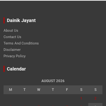
Dainik Jayant
About Us
Contact Us
Terms And Conditions
Disclaimer
Privacy Policy
Calendar
AUGUST 2026
M
T
W
T
F
S
S
1
2