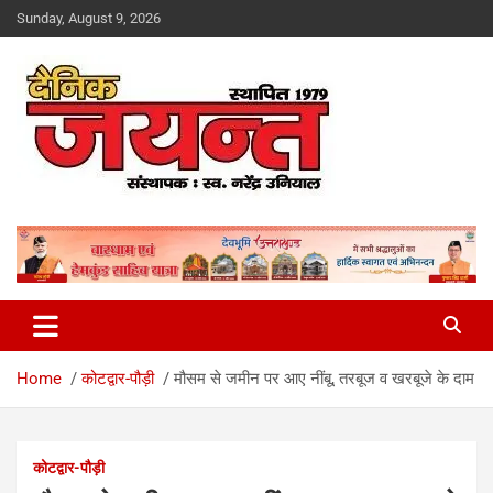
Skip
Sunday, August 9, 2026
to
content
Uttarakhand News Portal
Dainik Jayant
Home
कोटद्वार-पौड़ी
मौसम से जमीन पर आए नींबू, तरबूज व खरबूजे के दाम
कोटद्वार-पौड़ी