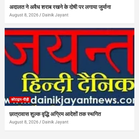
अदालत ने अवैध शराब रखने के दोषी पर लगाया जुर्माना
August 8, 2026
Dainik Jayant
कोटद्वार-पौड़ी
छात्रावास शुल्क वृद्धि अग्रिम आदेशों तक स्थगित
August 8, 2026
Dainik Jayant