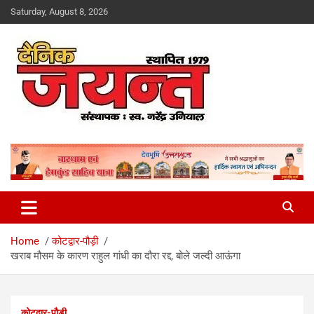
Skip
Saturday, August 8, 2026
to
content
Uttarakhand News Portal
Dainik Jayant
Home
कोटद्वार-पौड़ी
खराब मौसम के कारण राहुल गांधी का दौरा रद्द, बोले जल्दी आऊंगा
कोटद्वार-पौड़ी