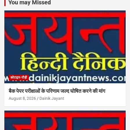
You may Missed
कोटद्वार-पौड़ी
बैक पेपर परीक्षाओं के परिणाम जल्द घोषित करने की मांग
August 8, 2026
Dainik Jayant