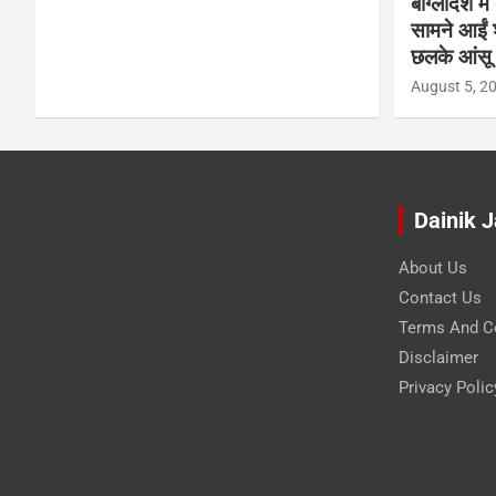
बांग्लादेश 
सामने आईं 
छलके आंसू
August 5, 2
Dainik 
About Us
Contact Us
Terms And C
Disclaimer
Privacy Polic