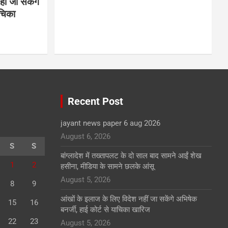
ीं जा सकेंगे
ाचिका
Recent Post
jayant news paper 6 aug 2026
August 6, 2026
S
S
बांग्लादेश में तख्तापलट के दो साल बाद सामने आईं शेख
1
2
हसीना, मीडिया के सामने छलके आंसू
August 5, 2026
8
9
आंखों के इलाज के लिए विदेश नहीं जा सकेंगे अभिषेक
15
16
बनर्जी, हाई कोर्ट से याचिका खारिज
22
23
August 5, 2026