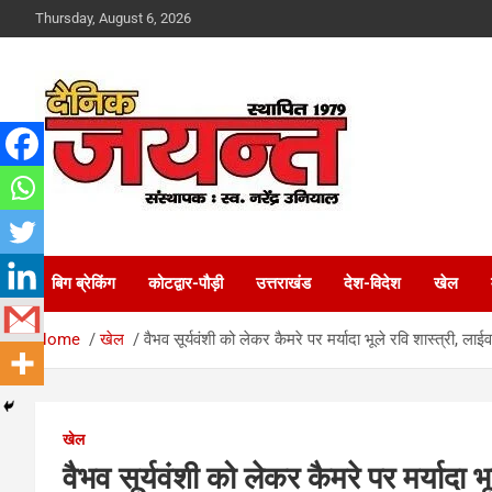
Skip
Thursday, August 6, 2026
to
content
Uttarakhand News Portal
Dainik Jayant
बिग ब्रेकिंग
कोटद्वार-पौड़ी
उत्तराखंड
देश-विदेश
खेल
Home
खेल
वैभव सूर्यवंशी को लेकर कैमरे पर मर्यादा भूले रवि शास्त्री, ल
खेल
वैभव सूर्यवंशी को लेकर कैमरे पर मर्यादा भ