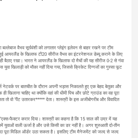
ुवा बल्लेबाज वैभव सूर्यवंशी को लगातार प्लेइंग इलेवन से बाहर रखने पर टीम
म हुई आयरलैंड के खिलाफ टी20 सीरीज वैभव का इंटरनेशनल डेब्यू कराने के लिए
ंच पर ही बैठाए रखा। भारत ने आयरलैंड के खिलाफ दो मैचों की यह सीरीज 0-2 से गंवा
स युवा खिलाड़ी को मौका नहीं दिया गया, जिससे क्रिकेट दिग्गजों का गुस्सा फूट
ट्स नेटवर्क पर बातचीत के दौरान अपनी भड़ास निकालते हुए एक बेहद बेतुका और
ी खिलाना चाहिए था क्योंकि वहां की धीमी पिच और छोटे ग्राउंड का वह पूरा
ता तो वो ‘पैंट उतारकर***** देता। शास्त्री के इस अजीबोगरीब और विवादित
 ‘एक्स-फैक्टर करार दिया। शास्त्री का कहना है कि 15 साल की उम्र में यह
ं युवाओं वाली ऊर्जा है और उसे किसी का डर नहीं है। अगर शुरुआती दो-तीन
 पूरा मिडिल ऑर्डर उठा सकता है। इसलिए टीम मैनेजमेंट को जल्द से जल्द