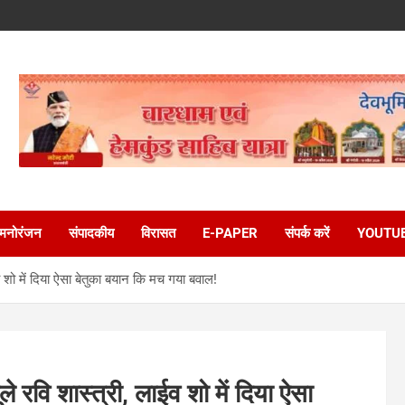
मनोरंजन
संपादकीय
विरासत
E-PAPER
संपर्क करें
YOUTU
ाईव शो में दिया ऐसा बेतुका बयान कि मच गया बवाल!
ूले रवि शास्त्री, लाईव शो में दिया ऐसा