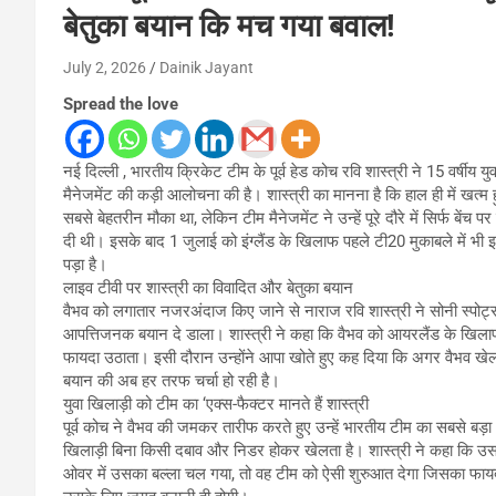
बेतुका बयान कि मच गया बवाल!
July 2, 2026
Dainik Jayant
Spread the love
नई दिल्ली , भारतीय क्रिकेट टीम के पूर्व हेड कोच रवि शास्त्री ने 15 वर्षीय य
मैनेजमेंट की कड़ी आलोचना की है। शास्त्री का मानना है कि हाल ही में खत्
सबसे बेहतरीन मौका था, लेकिन टीम मैनेजमेंट ने उन्हें पूरे दौरे में सिर्फ बे
दी थी। इसके बाद 1 जुलाई को इंग्लैंड के खिलाफ पहले टी20 मुकाबले में भी इ
पड़ा है।
लाइव टीवी पर शास्त्री का विवादित और बेतुका बयान
वैभव को लगातार नजरअंदाज किए जाने से नाराज रवि शास्त्री ने सोनी स्पोर्
आपत्तिजनक बयान दे डाला। शास्त्री ने कहा कि वैभव को आयरलैंड के खिलाफ ह
फायदा उठाता। इसी दौरान उन्होंने आपा खोते हुए कह दिया कि अगर वैभव खेल
बयान की अब हर तरफ चर्चा हो रही है।
युवा खिलाड़ी को टीम का ‘एक्स-फैक्टर मानते हैं शास्त्री
पूर्व कोच ने वैभव की जमकर तारीफ करते हुए उन्हें भारतीय टीम का सबसे बड़ा
खिलाड़ी बिना किसी दबाव और निडर होकर खेलता है। शास्त्री ने कहा कि उसमे
ओवर में उसका बल्ला चल गया, तो वह टीम को ऐसी शुरुआत देगा जिसका फायदा