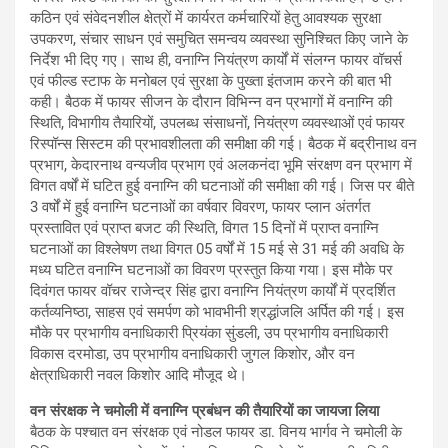
कठिन एवं संवेदनशील क्षेत्रों में कार्यरत कर्मचारियों हेतु आवश्यक सुरक्षा
उपकरण, संचार साधन एवं समुचित समन्वय व्यवस्था सुनिश्चित किए जाने के
निर्देश भी दिए गए। साथ ही, वनाग्नि नियंत्रण कार्यों में संलग्न फायर वॉचर्स
एवं फील्ड स्टाफ के मनोबल एवं सुरक्षा के पुख्ता इंतजाम करने की बात भी
कही। बैठक में फायर सीजन के दौरान विभिन्न वन प्रभागों में वनाग्नि की
स्थिति, विभागीय तैयारियों, उपलब्ध संसाधनों, नियंत्रण व्यवस्थाओं एवं फायर
रिस्पॉन्स सिस्टम की प्रभावशीलता की समीक्षा की गई। बैठक में बद्रीनाथ वन
प्रभाग, केदारनाथ वन्यजीव प्रभाग एवं अलकनंदा भूमि संरक्षण वन प्रभाग में
विगत वर्षों में घटित हुई वनाग्नि की घटनाओं की समीक्षा की गई। जिस पर बीते
3 वर्षों में हुई वनाग्नि घटनाओं का वर्षवार विवरण, फायर प्लान अंतर्गत
प्रस्तावित एवं प्राप्त बजट की स्थिति, विगत 15 दिनों में प्राप्त वनाग्नि
घटनाओं का विश्लेषण तथा विगत 05 वर्षों में 15 मई से 31 मई की अवधि के
मध्य घटित वनाग्नि घटनाओं का विवरण प्रस्तुत किया गया। इस मौके पर
दिवंगत फायर वॉचर राजेन्द्र सिंह द्वारा वनाग्नि नियंत्रण कार्यों में प्रदर्शित
कर्तव्यनिष्ठा, साहस एवं समर्पण को भावभीनी श्रद्धांजलि अर्पित की गई। इस
मौके पर प्रभागीय वनाधिकारी प्रियंका सुंडली, उप प्रभागीय वनाधिकारी
विकास दरमोडा, उप प्रभागीय वनाधिकारी जुगल किशोर, और वन
क्षेत्राधिकारी नवल किशोर आदि मौजूद थे।
वन संरक्षक ने चमोली में वनाग्नि प्रबंधन की तैयारियों का जायजा लिया
बैठक के पश्चात वन संरक्षक एवं नोडल फायर डा. विनय भार्गव ने चमोली के