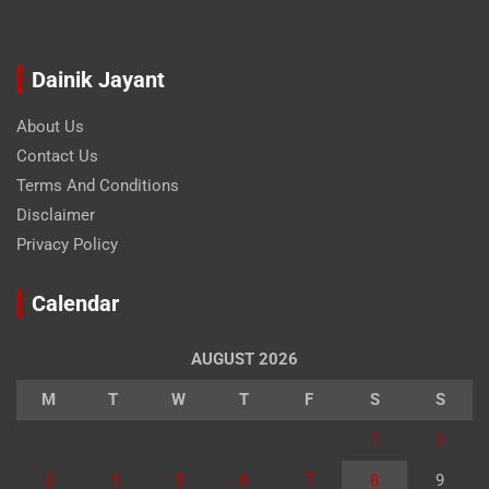
Dainik Jayant
About Us
Contact Us
Terms And Conditions
Disclaimer
Privacy Policy
Calendar
AUGUST 2026
M
T
W
T
F
S
S
1
2
3
4
5
6
7
8
9