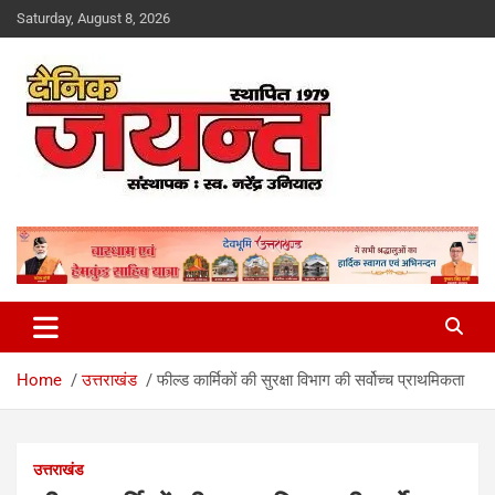
Skip
Saturday, August 8, 2026
to
content
Uttarakhand News Portal
Dainik Jayant
Home
उत्तराखंड
फील्ड कार्मिकों की सुरक्षा विभाग की सर्वोच्च प्राथमिकता
उत्तराखंड