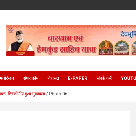
मनोरंजन
संपादकीय
विरासत
E-PAPER
संपर्क करें
YOUTU
ंकन, त्रिकोणीय हुआ मुकाबला
Photo 06