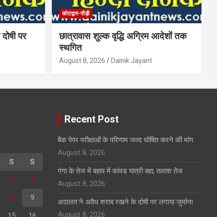
कोटद्वार-पौड़ी
 दोषी पर
छात्रावास शुल्क वृद्धि अग्रिम आदेशों तक
स्थगित
August 8, 2026
Dainik Jayant
Recent Post
बैक पेपर परीक्षाओं के परिणाम जल्द घोषित करने की मांग
August 8, 2026
S
S
गंगा के तेज में बहाव में कांवड यात्री बहा, तलाश तेज
1
2
August 8, 2026
8
9
अदालत ने अवैध शराब रखने के दोषी पर लगाया जुर्माना
August 8, 2026
15
16