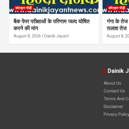
कोटद्वार-पौड़ी
कोटद्वार-पौड़ी
बैक पेपर परीक्षाओं के परिणाम जल्द घोषित
गंगा के तेज 
करने की मांग
तलाश तेज
August 8, 2026
Dainik Jayant
August 8, 2
Dainik 
About Us
Contact Us
Terms And Co
Disclaimer
Privacy Polic