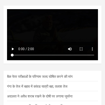
बैक पेपर परीक्षाओं के परिणाम जल्द घोषित करने की मांग
गंगा के तेज में बहाव में कांवड यात्री बहा, तलाश तेज
अदालत ने अवैध शराब रखने के दोषी पर लगाया जुर्माना