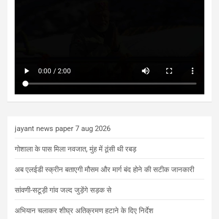
jayant news paper 7 aug 2026
गोशाला के पास मिला नवजात, मुंह में ठूंसी थी रबड़
अब एलईडी स्क्रीन बताएगी मौसम और मार्ग बंद होने की सटीक जानकारी
सांवणी-सटूड़ी गांव जल्द जुड़ेंगे सड़क से
अभियान चलाकर शीघ्र अतिक्रमण हटाने के दिए निर्देश