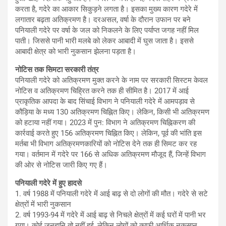
करता है, गदेरे का आकार सिकुड़ने लगता है। इसका मुख्य कारण गदेरे में
लगातार बढ़ता अतिक्रमण है। दरअसल, वर्षा के दौरान उफान पर बने
पनियाली गदेरे पर वर्षा के जल को निकलने के लिए पर्याप्त जगह नहीं मिल
पाती। जिससे पानी भारी मलबे को लेकर आबादी में घुस जाता है। इससे
आबादी क्षेत्र को भारी नुकसान झेलना पड़ता है।
नोटिस तक सिमटा सरकारी तंत्र
पनियाली गदेरे को अतिक्रमण मुक्त करने के नाम पर सरकारी सिस्टम केवल
नोटिस व अतिक्रमण चिह्रित करने तक ही सीमित है। 2017 में आई
प्राकृतिक आपदा के बाद सिंचाई विभाग ने पनियाली गदेरे में आमपड़ाव से
कौड़िया के मध्य 130 अतिक्रमण चिह्नित किए। लेकिन, किसी भी अतिक्रमण
को हटाया नहीं गया। 2023 में पुन: विभाग ने अतिक्रमण चिह्निकरण की
कार्रवाई करते हुए 156 अतिक्रमण चिह्नित किए। लेकिन, पूर्व की भांति इस
मर्तबा भी विभाग अतिक्रमणकारियों को नोटिस देने तक ही सिमट कर रह
गया। वर्तमान में गदेरे पर 166 से अधिक अतिक्रमण मौजूद हैं, जिन्हें विभाग
की ओर से नोटिस जारी किए गए हैं।
पनियाली गदेरे में हुए हादसे
1. वर्ष 1988 में पनियाली गदेरे में आई बाढ़ से दो लोगों की मौत। गदेरे से सटे
क्षेत्रों में भारी नुकसान
2. वर्ष 1993-94 में गदेरे में आई बाढ़ से निचले क्षेत्रों में कई घरों में पानी भर
गया। कोई जनहानि तो नहीं हुई, लेकिन लोगों को काफी आर्थिक नुकसान