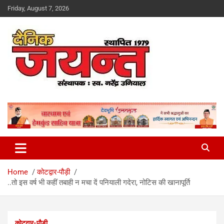
Skip
Friday, August 7, 2026
to
content
Uttarakhand News Portal
Dainik Jayant
Home
कोटद्वार-पौड़ी
..तो इस वर्ष भी कहीं तबाही न मचा दें पनियाली गदेरा, नोटिस की खानापूर्ति
कोटद्वार-पौड़ी