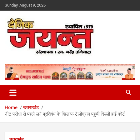
Skip
Sunday, August 9, 2026
to
content
Uttarakhand News Portal
Dainik Jayant
Home
उत्तराखंड
नीट परीक्षा से पहले लगे प्रतिबंध के खिलाफ टेलीग्राम पहुंची दिल्ली हाई कोर्ट
उत्तराखंड