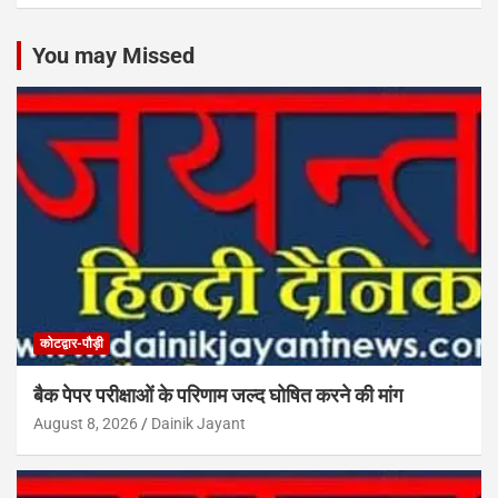
You may Missed
कोटद्वार-पौड़ी
बैक पेपर परीक्षाओं के परिणाम जल्द घोषित करने की मांग
August 8, 2026
Dainik Jayant