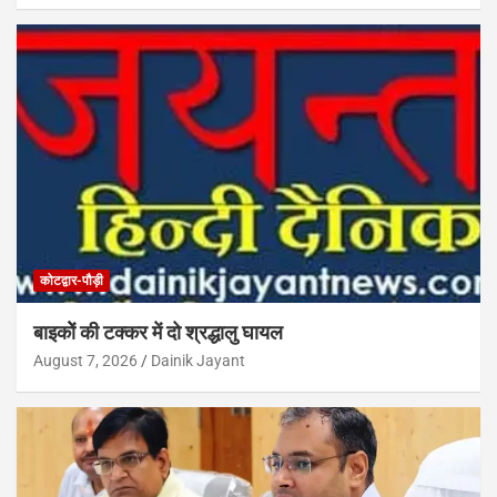
कोटद्वार-पौड़ी
बाइकोें की टक्कर में दो श्रद्धालु घायल
August 7, 2026
Dainik Jayant