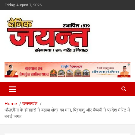
Skip
Friday, August 7, 2026
to
content
Uttarakhand News Portal
Dainik Jayant
Home
उत्तराखंड
धौलछीना के होनहारों ने बढ़ाया क्षेत्र का मान, प्रियांशु और वैष्णवी ने प्रदेश मेरिट में
बनाई जगह