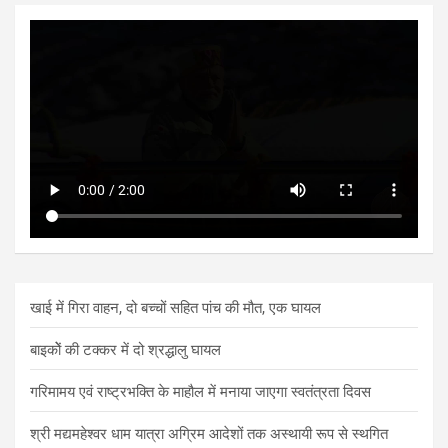
खाई में गिरा वाहन, दो बच्चों सहित पांच की मौत, एक घायल
बाइकोें की टक्कर में दो श्रद्धालु घायल
गरिमामय एवं राष्ट्रभक्ति के माहौल में मनाया जाएगा स्वतंत्रता दिवस
श्री मद्यमहेश्वर धाम यात्रा अग्रिम आदेशों तक अस्थायी रूप से स्थगित