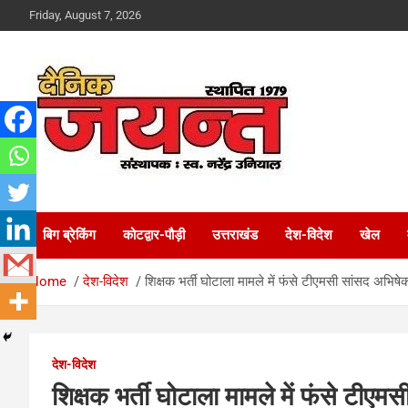
Skip
Friday, August 7, 2026
to
content
Uttarakhand News Portal
Dainik Jayant
बिग ब्रेकिंग
कोटद्वार-पौड़ी
उत्तराखंड
देश-विदेश
खेल
Home
देश-विदेश
शिक्षक भर्ती घोटाला मामले में फंसे टीएमसी सांसद अभिषेक
देश-विदेश
शिक्षक भर्ती घोटाला मामले में फंसे टीएमस