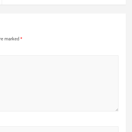
are marked
*