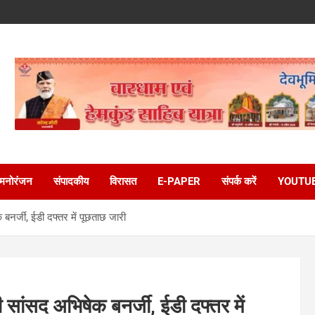
मनोरंजन
संपादकीय
विरासत
E-PAPER
संपर्क करें
YOUTU
 बनर्जी, ईडी दफ्तर में पूछताछ जारी
ी सांसद अभिषेक बनर्जी, ईडी दफ्तर में