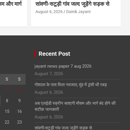
म और मार्ग
सांवणी-सटूड़ी गांव जल्द जुड़ेंगे सड़क से
August 6, 2026
Dainik Jayant
Recent Post
jayant news paper 7 aug 2026
August 7, 2026
S
S
गोशाला के पास मिला नवजात, मुंह में ठूंसी थी रबड़
1
2
August 6, 2026
8
9
अब एलईडी स्क्रीन बताएगी मौसम और मार्ग बंद होने की
सटीक जानकारी
15
16
August 6, 2026
22
23
सांवणी-सटूड़ी गांव जल्द जुड़ेंगे सड़क से