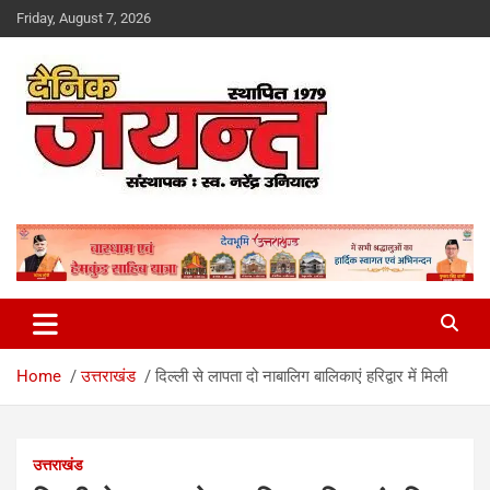
Skip
Friday, August 7, 2026
to
content
Uttarakhand News Portal
Dainik Jayant
Home
उत्तराखंड
दिल्ली से लापता दो नाबालिग बालिकाएं हरिद्वार में मिली
उत्तराखंड