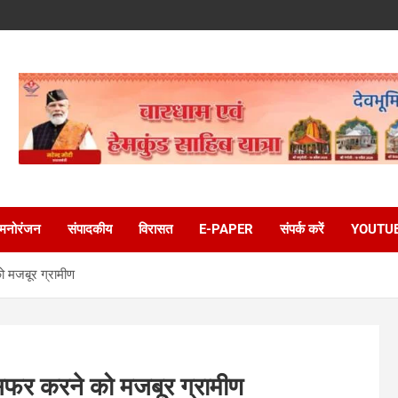
मनोरंजन
संपादकीय
विरासत
E-PAPER
संपर्क करें
YOUTU
ो मजबूर ग्रामीण
 सफर करने को मजबूर ग्रामीण