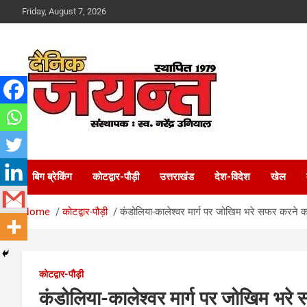
Skip
Friday, August 7, 2026
to
content
Uttarakhand News Portal
Dainik Jayant
बिग ब्रेकिंग
कोटद्वार-पौड़ी
उत्तराखंड
देश-विदेश
खेल
Home
कोटद्वार-पौड़ी
कंडोलिया-कालेश्वर मार्ग पर जोखिम भरे सफर करने क
कोटद्वार-पौड़ी
कंडोलिया-कालेश्वर मार्ग पर जोखिम भरे