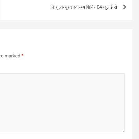
नि:शुल्क वृहद स्वास्थ्य शिविर 04 जुलाई से
are marked
*