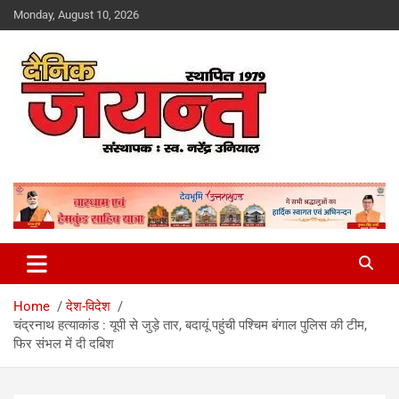
Skip
Monday, August 10, 2026
to
content
Uttarakhand News Portal
Dainik Jayant
Home
देश-विदेश
चंद्रनाथ हत्याकांड : यूपी से जुड़े तार, बदायूं पहुंची पश्चिम बंगाल पुलिस की टीम,
फिर संभल में दी दबिश