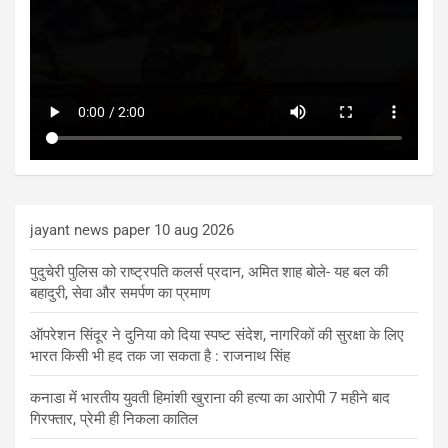
jayant news paper 10 aug 2026
पुदुचेरी पुलिस को राष्ट्रपति कलर्स प्रदान, अमित शाह बोले- यह बल की
बहादुरी, सेवा और समर्पण का प्रमाण
ऑपरेशन सिंदूर ने दुनिया को दिया स्पष्ट संदेश, नागरिकों की सुरक्षा के लिए
भारत किसी भी हद तक जा सकता है : राजनाथ सिंह
कनाडा में भारतीय युवती हिमांशी खुराना की हत्या का आरोपी 7 महीने बाद
गिरफ्तार, प्रेमी ही निकला कातिल