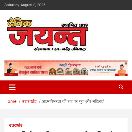
Skip
Saturday, August 8, 2026
to
content
Uttarakhand News Portal
Dainik Jayant
Home
उत्तराखंड
आत्मनिर्भरता की राह पर युवा और महिलाएं
उत्तराखंड