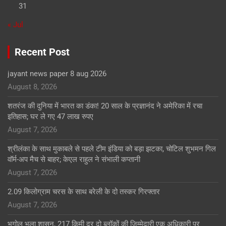
31
« Jul
Recent Post
jayant news paper 8 aug 2026
August 8, 2026
शतरंज की दुनिया में भारत का डंका! 20 साल के प्रज्ञानंद ने अमेरिका में रचा
इतिहास; घर ले गए 47 लाख रुपए
August 7, 2026
श्रीलंका के साथ मुकाबले से पहले टीम इंडिया को बड़ा झटका, चोटिल शुभमन गिल
वॉर्म-अप मैच से बाहर; केएल राहुल ने संभाली कप्तानी
August 7, 2026
2.09 किलोग्राम चरस के साथ बरेली के दो तस्कर गिरफ्तार
August 7, 2026
भूगोल भूला शासन, 217 किमी दूर दो ब्लॉकों की जिम्मेदारी एक अधिकारी पर