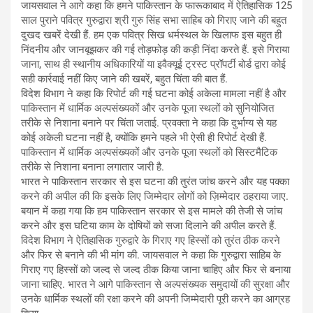
जायसवाल ने आगे कहा कि हमने पाकिस्तान के फारूकाबाद में ऐतिहासिक 125
साल पुराने पवित्र गुरुद्वारा श्री गुरु सिंह सभा साहिब को गिराए जाने की बहुत
दुखद खबरें देखी हैं. हम एक पवित्र सिख धर्मस्थल के खिलाफ इस बहुत ही
निंदनीय और जानबूझकर की गई तोड़फोड़ की कड़ी निंदा करते हैं. इसे गिराया
जाना, साथ ही स्थानीय अधिकारियों या इवैक्यूई ट्रस्ट प्रॉपर्टी बोर्ड द्वारा कोई
सही कार्रवाई नहीं किए जाने की खबरें, बहुत चिंता की बात हैं.
विदेश विभाग ने कहा कि रिपोर्ट की गई घटना कोई अकेला मामला नहीं है और
पाकिस्तान में धार्मिक अल्पसंख्यकों और उनके पूजा स्थलों को सुनियोजित
तरीके से निशाना बनाने पर चिंता जताई. प्रवक्ता ने कहा कि दुर्भाग्य से यह
कोई अकेली घटना नहीं है, क्योंकि हमने पहले भी ऐसी ही रिपोर्ट देखी हैं.
पाकिस्तान में धार्मिक अल्पसंख्यकों और उनके पूजा स्थलों को सिस्टमैटिक
तरीके से निशाना बनाना लगातार जारी है.
भारत ने पाकिस्तान सरकार से इस घटना की तुरंत जांच करने और यह पक्का
करने की अपील की कि इसके लिए जिम्मेदार लोगों को ज़िम्मेदार ठहराया जाए.
बयान में कहा गया कि हम पाकिस्तान सरकार से इस मामले की तेजी से जांच
करने और इस घटिया काम के दोषियों को सजा दिलाने की अपील करते हैं.
विदेश विभाग ने ऐतिहासिक गुरुद्वारे के गिराए गए हिस्सों को तुरंत ठीक करने
और फिर से बनाने की भी मांग की. जायसवाल ने कहा कि गुरुद्वारा साहिब के
गिराए गए हिस्सों को जल्द से जल्द ठीक किया जाना चाहिए और फिर से बनाया
जाना चाहिए. भारत ने आगे पाकिस्तान से अल्पसंख्यक समुदायों की सुरक्षा और
उनके धार्मिक स्थलों की रक्षा करने की अपनी जिम्मेदारी पूरी करने का आग्रह