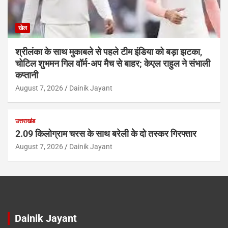
खेल
श्रीलंका के साथ मुकाबले से पहले टीम इंडिया को बड़ा झटका,
चोटिल शुभमन गिल वॉर्म-अप मैच से बाहर; केएल राहुल ने संभाली
कप्तानी
August 7, 2026
Dainik Jayant
उत्तराखंड
2.09 किलोग्राम चरस के साथ बरेली के दो तस्कर गिरफ्तार
August 7, 2026
Dainik Jayant
Dainik Jayant