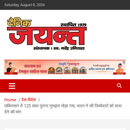
Skip
Saturday, August 8, 2026
to
content
Uttarakhand News Portal
Dainik Jayant
Home
देश-विदेश
पाकिस्तान में 125 साल पुराना गुरुद्वारा तोड़ा गया, भारत ने की जिम्मेदारों को सजा
देने की मांग