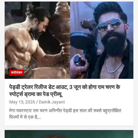
मनोरंजन
पेड्डी ट्रेलर रिलीज डेट आउट, 3 जून को होगा राम चरण के
स्पोर्ट्स ड्रामा का पेड प्रीव्यू
May 13, 2026
Dainik Jayant
मेगा पावरस्टार राम चरण अभिनीत पेड्डी इस साल की सबसे बहुप्रतीक्षित
फिल्मों में से एक है,…