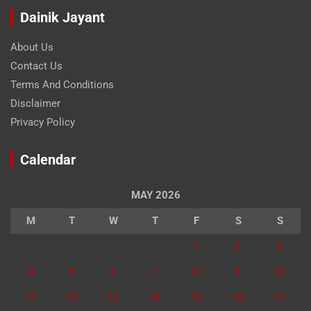
Dainik Jayant
About Us
Contact Us
Terms And Conditions
Disclaimer
Privacy Policy
Calendar
MAY 2026
M
T
W
T
F
S
S
1
2
3
4
5
6
7
8
9
10
11
12
13
14
15
16
17