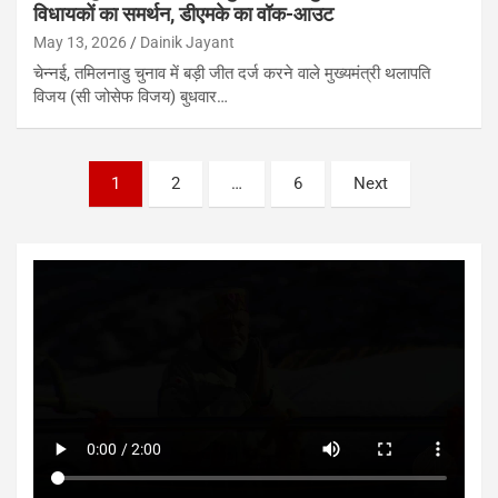
विधायकों का समर्थन, डीएमके का वॉक-आउट
May 13, 2026
Dainik Jayant
चेन्नई, तमिलनाडु चुनाव में बड़ी जीत दर्ज करने वाले मुख्यमंत्री थलापति
विजय (सी जोसेफ विजय) बुधवार…
Posts
1
2
…
6
Next
pagination