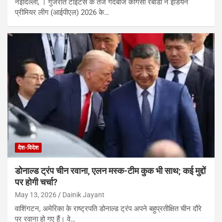
नईदिल्ली, । गुजरात टाइटंस के तेज गेंदबाज कगिसो रबाडा ने इंडियन
प्रीमियर लीग (आईपीएल) 2026 के…
देश-विदेश
डोनाल्ड ट्रंप चीन रवाना, एलन मस्क-टीम कुक भी साथ; कई मुद्दों
पर होगी चर्चा?
May 13, 2026
Dainik Jayant
वाशिंगटन, अमेरिका के राष्ट्रपति डोनाल्ड ट्रंप अपने बहुप्रतीक्षित चीन दौरे
पर रवाना हो गए हैं। वे…