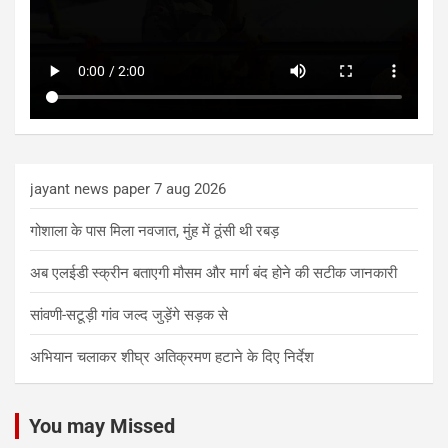
jayant news paper 7 aug 2026
गोशाला के पास मिला नवजात, मुंह में ठूंसी थी रबड़
अब एलईडी स्क्रीन बताएगी मौसम और मार्ग बंद होने की सटीक जानकारी
सांवणी-सटूड़ी गांव जल्द जुड़ेंगे सड़क से
अभियान चलाकर शीघ्र अतिक्रमण हटाने के दिए निर्देश
You may Missed