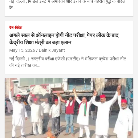
नई दिल्ली , मिडिल ईस्ट में अमेरिका और ईरान के बीच गहराते युद्ध के बादलों
के…
देश-विदेश
अगले साल से ऑनलाइन होगी नीट परीक्षा, पेपर लीक के बाद
केंद्रीय शिक्षा मंत्री का बड़ा एलान
May 15, 2026
Dainik Jayant
नई दिल्ली ,। राष्ट्रीय परीक्षा एजेंसी (एनटीए) ने मेडिकल प्रवेश परीक्षा नीट
की नई तारीख का…