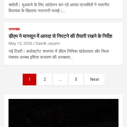
चमोली। मुआवजे के लिए आंदोलन कर रहे आपदा प्रभावितों ने स्थानीय
विधायक के खिलाफ नाराजगी जताई।…
उत्तराखंड
डीएम ने मानसून में आपदा से निपटने की तैयारी रखने के निर्देश
May 15, 2026
Dainik Jayant
नई टिहरी। कलेक्ट्रेट सभागार में डीएम नितिका खंडेलवाल और जिला
पंचायत अध्यक्ष इशिता सजवाण की अध्यक्षता…
Posts
1
2
…
5
Next
pagination