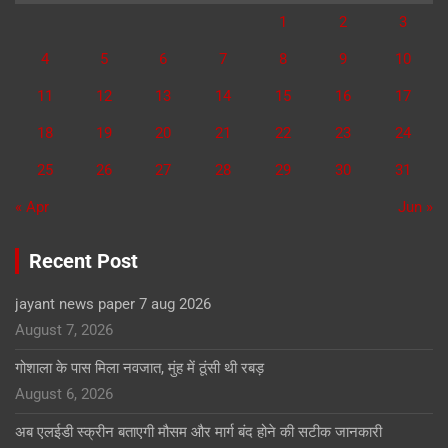
1
2
3
4
5
6
7
8
9
10
11
12
13
14
15
16
17
18
19
20
21
22
23
24
25
26
27
28
29
30
31
« Apr
Jun »
Recent Post
jayant news paper 7 aug 2026
August 7, 2026
गोशाला के पास मिला नवजात, मुंह में ठूंसी थी रबड़
August 6, 2026
अब एलईडी स्क्रीन बताएगी मौसम और मार्ग बंद होने की सटीक जानकारी