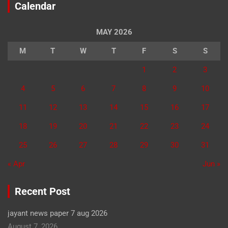
Calendar
MAY 2026
M
T
W
T
F
S
S
1
2
3
4
5
6
7
8
9
10
11
12
13
14
15
16
17
18
19
20
21
22
23
24
25
26
27
28
29
30
31
« Apr
Jun »
Recent Post
jayant news paper 7 aug 2026
August 7, 2026