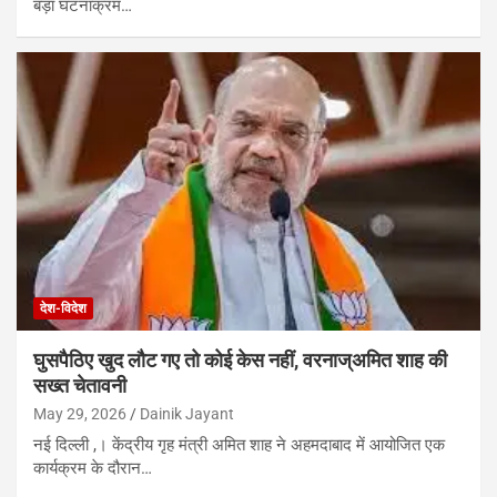
बड़ा घटनाक्रम…
देश-विदेश
घुसपैठिए खुद लौट गए तो कोई केस नहीं, वरनाज्अमित शाह की
सख्त चेतावनी
May 29, 2026
Dainik Jayant
नई दिल्ली ,। केंद्रीय गृह मंत्री अमित शाह ने अहमदाबाद में आयोजित एक
कार्यक्रम के दौरान…