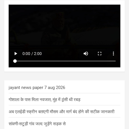
jayant news paper 7 aug 2026
गोशाला के पास मिला नवजात, मुंह में ठूंसी थी रबड़
अब एलईडी स्क्रीन बताएगी मौसम और मार्ग बंद होने की सटीक जानकारी
सांवणी-सटूड़ी गांव जल्द जुड़ेंगे सड़क से