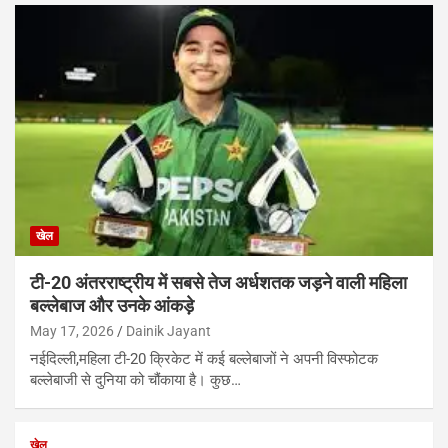
खेल
टी-20 अंतरराष्ट्रीय में सबसे तेज अर्धशतक जड़ने वाली महिला
बल्लेबाज और उनके आंकड़े
May 17, 2026
Dainik Jayant
नईदिल्ली,महिला टी-20 क्रिकेट में कई बल्लेबाजों ने अपनी विस्फोटक
बल्लेबाजी से दुनिया को चौंकाया है। कुछ…
खेल