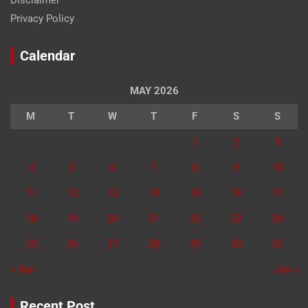
Privacy Policy
Calendar
MAY 2026
M
T
W
T
F
S
S
1
2
3
4
5
6
7
8
9
10
11
12
13
14
15
16
17
18
19
20
21
22
23
24
25
26
27
28
29
30
31
« Apr
Jun »
Recent Post