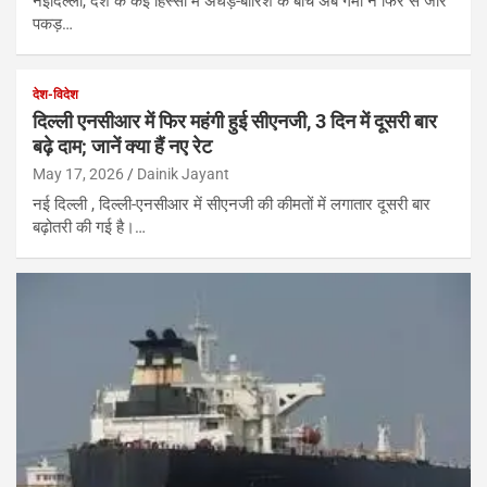
नईदिल्ली, देश के कई हिस्सों में अंधड़-बारिश के बीच अब गर्मी ने फिर से जोर
पकड़…
देश-विदेश
दिल्ली एनसीआर में फिर महंगी हुई सीएनजी, 3 दिन में दूसरी बार
बढ़े दाम; जानें क्या हैं नए रेट
May 17, 2026
Dainik Jayant
नई दिल्ली , दिल्ली-एनसीआर में सीएनजी की कीमतों में लगातार दूसरी बार
बढ़ोतरी की गई है।…