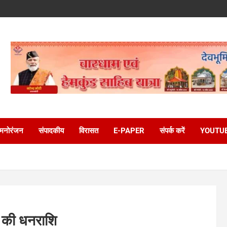
मनोरंजन
संपादकीय
विरासत
E-PAPER
संपर्क करें
YOUTU
ख की धनराशि