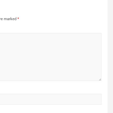
are marked
*