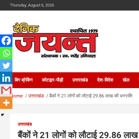
Skip
Thursday, August 6, 2026
to
content
Uttarakhand News Portal
Dainik Jayant
बिग ब्रेकिंग
कोटद्वार-पौड़ी
उत्तराखंड
देश-विदेश
खेल
Home
उत्तराखंड
बैंकों ने 21 लोगों को लौटाई 29.86 लाख की धनराशि
उत्तराखंड
बैंकों ने 21 लोगों को लौटाई 29.86 ला