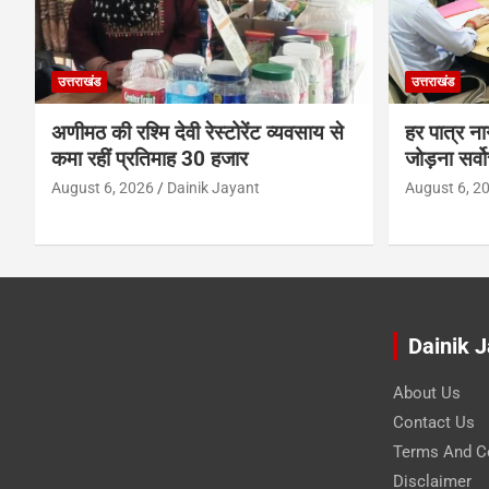
उत्तराखंड
उत्तराखंड
अणीमठ की रश्मि देवी रेस्टोरेंट व्यवसाय से
हर पात्र ना
कमा रहीं प्रतिमाह 30 हजार
जोड़ना सर्वो
August 6, 2026
Dainik Jayant
August 6, 2
Dainik 
About Us
Contact Us
Terms And C
Disclaimer