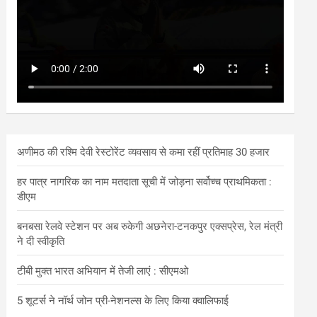
अणीमठ की रश्मि देवी रेस्टोरेंट व्यवसाय से कमा रहीं प्रतिमाह 30 हजार
हर पात्र नागरिक का नाम मतदाता सूची में जोड़ना सर्वोच्च प्राथमिकता :
डीएम
बनबसा रेलवे स्टेशन पर अब रुकेगी अछनेरा-टनकपुर एक्सप्रेस, रेल मंत्री
ने दी स्वीकृति
टीबी मुक्त भारत अभियान में तेजी लाएं : सीएमओ
5 शूटर्स ने नॉर्थ जोन प्री-नेशनल्स के लिए किया क्वालिफाई