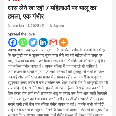
घास लेने जा रही 7 महिलाओं पर भालू का
हमला, एक गंभीर
November 14, 2025
Dainik Jayant
Spread the love
रुद्रप्रयाग :
रुद्रप्रयाग वन प्रभाग के जखोली ब्लॉक के बधाणी ताल क्षेत्र
के धारकुड़ी गांव में शुक्रवार सुबह घास लेने जा रही महिलाओं के समूह पर
भालू ने अचानक हमला कर दिया। हमले में सातों महिलाओं को चोट आई हैं।
एक महिला गंभीर घायल है। घायल महिला में एक गर्भवती भी शामिल है।
जागरूकता के चलते समूह में जा रही महिलाओं की सूझबूझ से सभी की जान
बच पाई और सभी भालू को भगाने में कामयाब रही। जानकारी के अनुसार
शुक्रवार सुबह करीब 9 बजे आरक्षित वन क्षेत्र बधाणी बीट में धारकुड़ी गांव की
सात महिलाएं घास लेने गई। झुंड में जा रही महिलाएं जैसे ही घास काटने के
लिए तैयार होने लगी तभी अचानक भालू ने हमला कर दिया और सातों चिल्लाने
लगी। एक दूसरे का बीच बचाव करने लगीं। दरांती और स्वाल्टे से भालू को
भगाने लगी इसी बीच एक महिला गंभीर घायल हो गई। जबकि सभी को चोटें
आई। इस घटना की सूचना मिलने के बाद सभी घायल महिलाओं को प्राथमिक
स्वास्थ्य केंद्र रणधार लाया गया, जहां गंभीर घायल को जिला चिकित्सालय