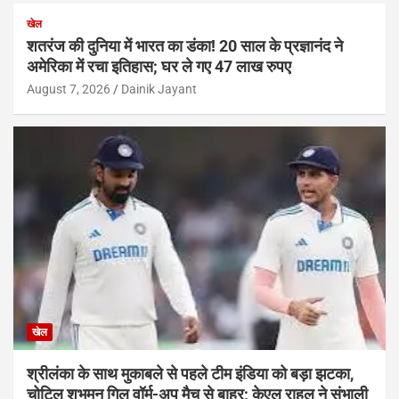
खेल
शतरंज की दुनिया में भारत का डंका! 20 साल के प्रज्ञानंद ने
अमेरिका में रचा इतिहास; घर ले गए 47 लाख रुपए
August 7, 2026
Dainik Jayant
खेल
श्रीलंका के साथ मुकाबले से पहले टीम इंडिया को बड़ा झटका,
चोटिल शुभमन गिल वॉर्म-अप मैच से बाहर; केएल राहुल ने संभाली