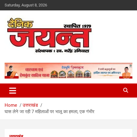
Skip
Saturday, August 8, 2026
to
content
Uttarakhand News Portal
Dainik Jayant
Home
उत्तराखंड
घास लेने जा रही 7 महिलाओं पर भालू का हमला, एक गंभीर
उत्तराखंड