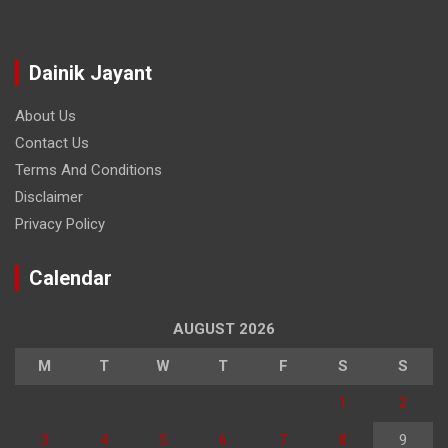
Dainik Jayant
About Us
Contact Us
Terms And Conditions
Disclaimer
Privacy Policy
Calendar
AUGUST 2026
M
T
W
T
F
S
S
1
2
3
4
5
6
7
8
9