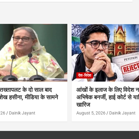
देश-विदेश
में तख्तापलट के दो साल बाद
आंखों के इलाज के लिए विदेश नह
शेख हसीना, मीडिया के सामने
अभिषेक बनर्जी, हाई कोर्ट से य
खारिज
026
Dainik Jayant
August 5, 2026
Dainik Jayant