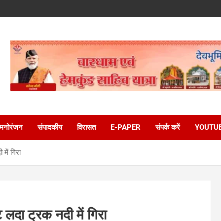
मनोरंजन
संपादकीय
विरासत
E-PAPER
संपर्क करें
YOUTU
 में गिरा
ंट लदा ट्रक नदी में गिरा