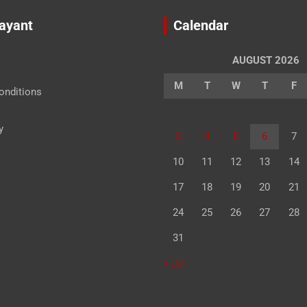
Jayant
Calendar
AUGUST 2026
M
T
W
T
F
onditions
y
3
4
5
6
7
10
11
12
13
14
17
18
19
20
21
24
25
26
27
28
31
« Jul