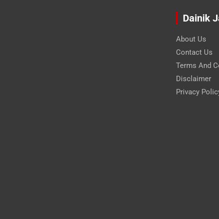
Dainik 
About Us
Contact Us
Terms And C
Disclaimer
Privacy Polic