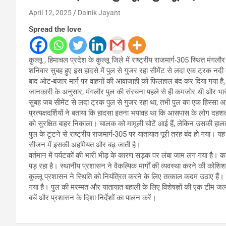
April 12, 2025
Dainik Jayant
Spread the love
कुल्लू , हिमाचल प्रदेश के कुल्लू जिले में राष्ट्रीय राजमार्ग-305 स्थित मंगलौर पु
शनिवार सुबह हुए इस हादसे में पुल से गुजर रहा सीमेंट से लदा एक ट्रक न
बाद ओट-बंजार मार्ग पर वाहनों की आवाजाही को फिलहाल बंद कर दिया गया ह
जानकारी के अनुसार, मंगलौर पुल की संरचना पहले से ही कमजोर थी और भा
सुबह जब सीमेंट से लदा ट्रक पुल से गुजर रहा था, तभी पुल का एक हिस्सा
प्रत्यक्षदर्शियों ने बताया कि हादसा इतना भयावह था कि आसपास के लोग दहश
को सुरक्षित बाहर निकाला। चालक को मामूली चोटें आई हैं, लेकिन उसकी हाल
पुल के टूटने से राष्ट्रीय राजमार्ग-305 पर यातायात पूरी तरह बंद हो गया। यह 
सीजन में इसकी अहमियत और बढ़ जाती है।
वर्तमान में पर्यटकों की भारी भीड़ के कारण सड़क पर लंबा जाम लग गया है। क
पड़ रहा है। स्थानीय प्रशासन ने वैकल्पिक मार्गों की व्यवस्था करने की को
कुल्लू प्रशासन ने स्थिति को नियंत्रित करने के लिए तत्काल कदम उठाए हैं
गया है। पुल की मरम्मत और यातायात बहाली के लिए विशेषज्ञों की एक टीम जल्द 
बचें और प्रशासन के दिशा-निर्देशों का पालन करें।