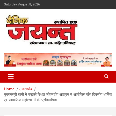
Skip
Saturday, August 8, 2026
to
content
Uttarakhand News Portal
Dainik Jayant
Home
उत्तराखंड
मुख्यमंत्री धामी ने रुड़की स्थित जीवनदीप आश्रम में आयोजित पाँच दिवसीय धार्मिक
एवं सामाजिक महोत्सव में की प्रतिभागिता