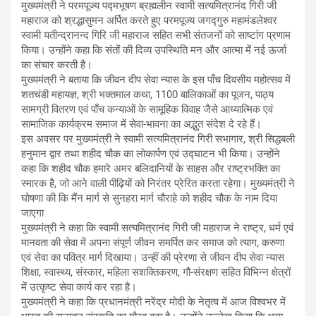
मुख्यमंत्री ने परमपूज्य पद्मभूषण ब्रह्मलीन स्वामी सत्यमित्रानंद गिरी जी
महाराज को श्रद्धासुमन अर्पित करते हुए परमपूज्य जगद्गुरु महामंडलेश्वर
स्वामी यतीन्द्रानन्द गिरि जी महाराज सहित सभी संतजनों को साष्टांग प्रणाम
किया। उन्होंने कहा कि संतों की दिव्य उपस्थिति मन और आत्मा में नई ऊर्जा
का संचार करती है।
मुख्यमंत्री ने बताया कि जीवन दीप सेवा न्यास के इस पाँच दिवसीय महोत्सव में
शतचंडी महायज्ञ, श्री भक्तमाल कथा, 1100 बालिकाओं का पूजन, पाठ्य
सामग्री वितरण एवं पाँच कन्याओं के सामूहिक विवाह जैसे आध्यात्मिक एवं
सामाजिक कार्यक्रम समाज में सेवा-भावना का अद्भुत संदेश दे रहे हैं।
इस अवसर पर मुख्यमंत्री ने स्वामी सत्यमित्रानंद गिरी सभागार, श्री सिद्धबली
हनुमान द्वार तथा शहीद चौक का लोकार्पण एवं उद्घाटन भी किया। उन्होंने
कहा कि शहीद चौक हमारे अमर बलिदानियों के साहस और राष्ट्रभक्ति का
स्मारक है, जो आने वाली पीढ़ियों को निरंतर प्रेरित करता रहेगा। मुख्यमंत्री ने
घोषणा की कि मैंन मार्ग से सुनहरा मार्ग चौराहे को शहीद चौक के नाम दिया
जाएगा
मुख्यमंत्री ने कहा कि स्वामी सत्यमित्रानंद गिरी जी महाराज ने राष्ट्र, धर्म एवं
मानवता की सेवा में अपना संपूर्ण जीवन समर्पित कर समाज को त्याग, करुणा
एवं सेवा का पवित्र मार्ग दिखाया। उन्हीं की प्रेरणा से जीवन दीप सेवा न्यास
शिक्षा, स्वास्थ्य, संस्कार, महिला सशक्तिकरण, गौ-संरक्षण सहित विभिन्न क्षेत्रों
में उत्कृष्ट सेवा कार्य कर रहा है।
मुख्यमंत्री ने कहा कि प्रधानमंत्री नरेंद्र मोदी के नेतृत्व में आज विश्वभर में