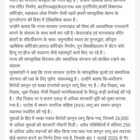
भारत की सनातन संस्कृति का गौरव बढ़ा है। उन्होंने उल्लेख किया कि-भव्य
राम मंदिर निर्माण, बद्रीनाथझ्रकेदारनाथ धाम पुनर्निर्माण,काशी विश्वनाथ
कॉरिडोर, महाकाल लोक निर्माण जैसी पहलें हमारी सांस्कृतिक चेतना के
पुनर्जागरण की दिशा में ऐतिहासिक कदम हैं।
उन्होंने बताया कि राज्य सरकार उत्तराखंड को विश्व की आध्यात्मिक राजधानी
बनाने के संकल्प के साथ कार्य कर रही है।केदारखंड एवं मानसखंड मंदिर
क्षेत्रों के सौंदर्यीकरण के साथ- यमुनातीर्थ स्थल का पुनरुद्धार, हरिद्वार-
ऋषिकेश कॉरिडोर,शारदा कॉरिडोर निर्माण, दून विश्वविद्यालय में सेंटर फॉर
हिन्दू स्टडीज की स्थापना जैसे महत्वपूर्ण कार्य किए जा रहे हैं।
राज्य की सांस्कृतिक विरासत और सामाजिक संरचना को संरक्षित रखने का
संकल्प
मुख्यमंत्री ने कहा कि राज्य सरकार प्रदेश के सांस्कृतिक मूल्यों एवं सामाजिक
संरचना की रक्षा के लिए पूर्णत: संकल्पबद्ध है। उन्होंने बताया कि-धर्मांतरण
विरोधी कानून एवं सख्त दंगारोधी कानून लागू किए गए हैं। लैंड जिहाद, लव
जिहाद, थूक जिहाद जैसी जिहादी मानसिकताओं के विरुद्ध कड़ी कार्रवाई की गई
है। लैंड जिहाद पर 9 हजार एकड़ से अधिक सरकारी भूमि को मुक्त कराया
गया है। प्रदेश में समान नागरिक संहिता (वउउ) लागू कर समान कानून
व्यवस्था स्थापित की गई है।
युवाओं के हित में सख्त नकल विरोधी कानून लागू किया गया, जिससे 26,000
से अधिक युवाओं को सरकारी नौकरी मिली। अवैध गतिविधियों में संलिप्त 250
से अधिक अवैध मदरसों को सील किया गया तथा नया कानून लागू कर मदरसा
बोर्ड समाप्त करने का निर्णय लिया गया है, जिसके बाद 1 जुलाई 2026 से गैर-