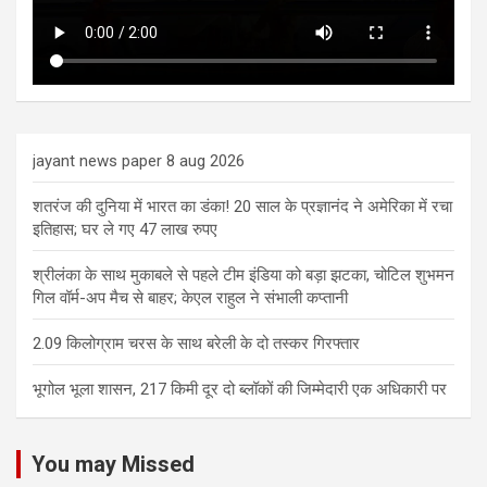
jayant news paper 8 aug 2026
शतरंज की दुनिया में भारत का डंका! 20 साल के प्रज्ञानंद ने अमेरिका में रचा
इतिहास; घर ले गए 47 लाख रुपए
श्रीलंका के साथ मुकाबले से पहले टीम इंडिया को बड़ा झटका, चोटिल शुभमन
गिल वॉर्म-अप मैच से बाहर; केएल राहुल ने संभाली कप्तानी
2.09 किलोग्राम चरस के साथ बरेली के दो तस्कर गिरफ्तार
भूगोल भूला शासन, 217 किमी दूर दो ब्लॉकों की जिम्मेदारी एक अधिकारी पर
You may Missed