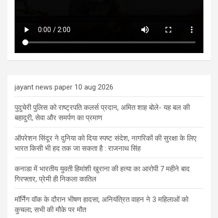
jayant news paper 10 aug 2026
पुदुचेरी पुलिस को राष्ट्रपति कलर्स प्रदान, अमित शाह बोले- यह बल की
बहादुरी, सेवा और समर्पण का प्रमाण
ऑपरेशन सिंदूर ने दुनिया को दिया स्पष्ट संदेश, नागरिकों की सुरक्षा के लिए
भारत किसी भी हद तक जा सकता है : राजनाथ सिंह
कनाडा में भारतीय युवती हिमांशी खुराना की हत्या का आरोपी 7 महीने बाद
गिरफ्तार, प्रेमी ही निकला कातिल
मॉर्निंग वॉक के दौरान भीषण हादसा, अनियंत्रित वाहन ने 3 महिलाओं को
कुचला; सभी की मौके पर मौत