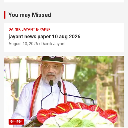
You may Missed
DAINIK JAYANT E-PAPER
jayant news paper 10 aug 2026
August 10, 2026
Dainik Jayant
देश-विदेश