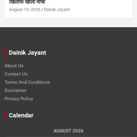
खिलाफ खोला मोर्चा
August 10, 2026
Dainik Jayant
Dainik Jayant
About Us
Contact Us
Terms And Conditions
Disclaimer
Privacy Policy
Calendar
AUGUST 2026