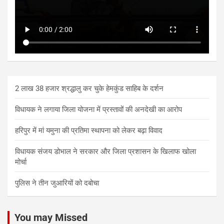
2 लाख 38 हजार श्रद्धालु कर चुके हेमकुंड साहिब के दर्शन
विधायक ने लगाया जिला योजना में प्रस्तावों की अनदेखी का आरोप
हरिपुर में मां यमुना की प्रतिमा स्थापना को लेकर बढ़ा विवाद
विधायक संजय डोभाल ने सरकार और जिला प्रशासन के खिलाफ खोला
मोर्चा
पुलिस ने तीन जुआरियों को दबोचा
You may Missed