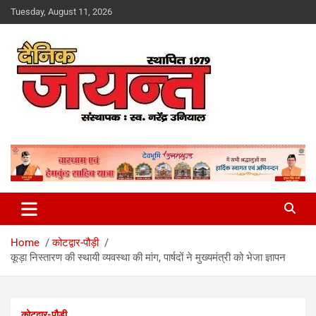
Skip
Tuesday, August 11, 2026
to
content
Uttarakhand News Portal
Dainik Jayant
Home
कोटद्वार-पौड़ी
कूड़ा निस्तारण की स्थायी व्यवस्था की मांग, पार्षदों ने मुख्यमंत्री को भेजा ज्ञापन
कोटद्वार-पौड़ी