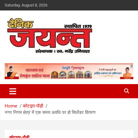
Skip
Saturday, August 8, 2026
to
content
Uttarakhand News Portal
Dainik Jayant
Home
कोटद्वार-पौड़ी
नगर निगम क्षेत्र में एक समय अवधि पर हो सिलेंडर वितरण
कोटद्वार-पौड़ी