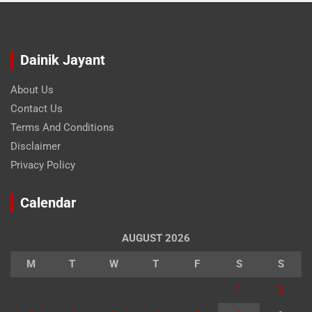
Dainik Jayant
About Us
Contact Us
Terms And Conditions
Disclaimer
Privacy Policy
Calendar
AUGUST 2026
M
T
W
T
F
S
S
1
2