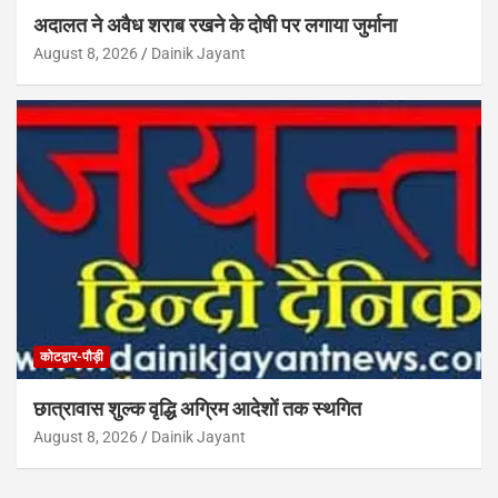
अदालत ने अवैध शराब रखने के दोषी पर लगाया जुर्माना
August 8, 2026
Dainik Jayant
कोटद्वार-पौड़ी
छात्रावास शुल्क वृद्धि अग्रिम आदेशों तक स्थगित
August 8, 2026
Dainik Jayant