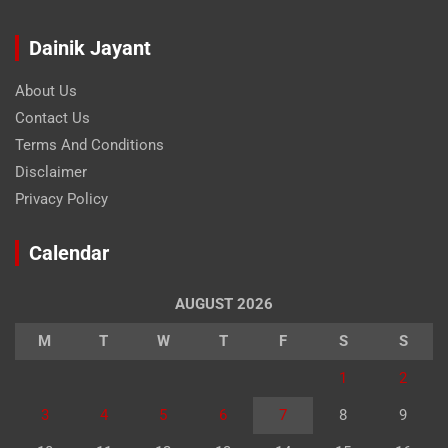
Dainik Jayant
About Us
Contact Us
Terms And Conditions
Disclaimer
Privacy Policy
Calendar
AUGUST 2026
M
T
W
T
F
S
S
1
2
3
4
5
6
7
8
9