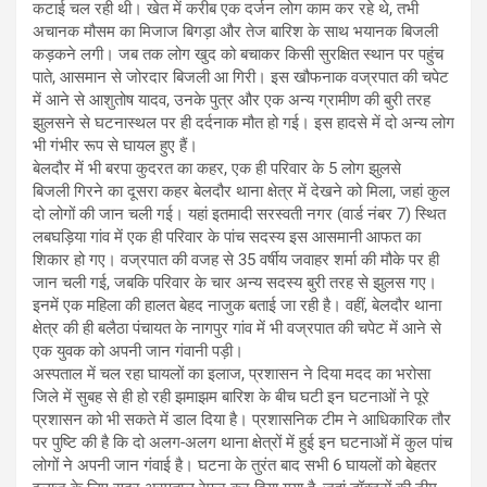
कटाई चल रही थी। खेत में करीब एक दर्जन लोग काम कर रहे थे, तभी
अचानक मौसम का मिजाज बिगड़ा और तेज बारिश के साथ भयानक बिजली
कड़कने लगी। जब तक लोग खुद को बचाकर किसी सुरक्षित स्थान पर पहुंच
पाते, आसमान से जोरदार बिजली आ गिरी। इस खौफनाक वज्रपात की चपेट
में आने से आशुतोष यादव, उनके पुत्र और एक अन्य ग्रामीण की बुरी तरह
झुलसने से घटनास्थल पर ही दर्दनाक मौत हो गई। इस हादसे में दो अन्य लोग
भी गंभीर रूप से घायल हुए हैं।
बेलदौर में भी बरपा कुदरत का कहर, एक ही परिवार के 5 लोग झुलसे
बिजली गिरने का दूसरा कहर बेलदौर थाना क्षेत्र में देखने को मिला, जहां कुल
दो लोगों की जान चली गई। यहां इतमादी सरस्वती नगर (वार्ड नंबर 7) स्थित
लबघड़िया गांव में एक ही परिवार के पांच सदस्य इस आसमानी आफत का
शिकार हो गए। वज्रपात की वजह से 35 वर्षीय जवाहर शर्मा की मौके पर ही
जान चली गई, जबकि परिवार के चार अन्य सदस्य बुरी तरह से झुलस गए।
इनमें एक महिला की हालत बेहद नाजुक बताई जा रही है। वहीं, बेलदौर थाना
क्षेत्र की ही बलैठा पंचायत के नागपुर गांव में भी वज्रपात की चपेट में आने से
एक युवक को अपनी जान गंवानी पड़ी।
अस्पताल में चल रहा घायलों का इलाज, प्रशासन ने दिया मदद का भरोसा
जिले में सुबह से ही हो रही झमाझम बारिश के बीच घटी इन घटनाओं ने पूरे
प्रशासन को भी सकते में डाल दिया है। प्रशासनिक टीम ने आधिकारिक तौर
पर पुष्टि की है कि दो अलग-अलग थाना क्षेत्रों में हुई इन घटनाओं में कुल पांच
लोगों ने अपनी जान गंवाई है। घटना के तुरंत बाद सभी 6 घायलों को बेहतर