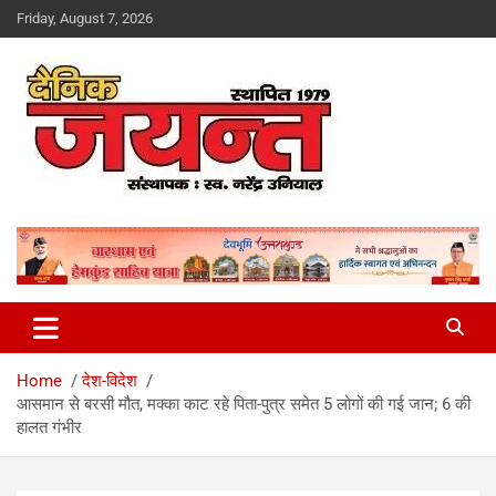
Skip
Friday, August 7, 2026
to
content
Uttarakhand News Portal
Dainik Jayant
Home
देश-विदेश
आसमान से बरसी मौत, मक्का काट रहे पिता-पुत्र समेत 5 लोगों की गई जान; 6 की
हालत गंभीर