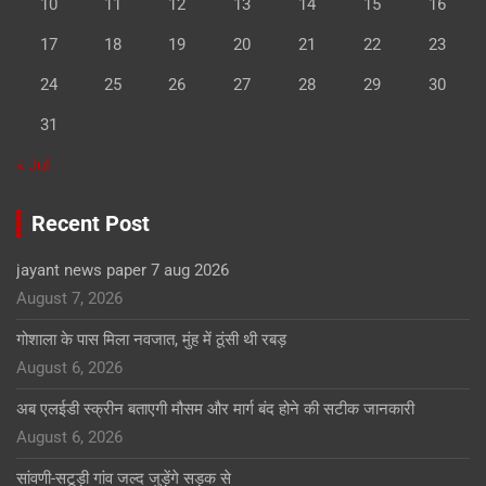
10
11
12
13
14
15
16
17
18
19
20
21
22
23
24
25
26
27
28
29
30
31
« Jul
Recent Post
jayant news paper 7 aug 2026
August 7, 2026
गोशाला के पास मिला नवजात, मुंह में ठूंसी थी रबड़
August 6, 2026
अब एलईडी स्क्रीन बताएगी मौसम और मार्ग बंद होने की सटीक जानकारी
August 6, 2026
सांवणी-सटूड़ी गांव जल्द जुड़ेंगे सड़क से