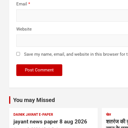
Email
*
Website
Save my name, email, and website in this browser for 
You may Missed
DAINIK JAYANT E-PAPER
खेल
jayant news paper 8 aug 2026
शतरंज की द