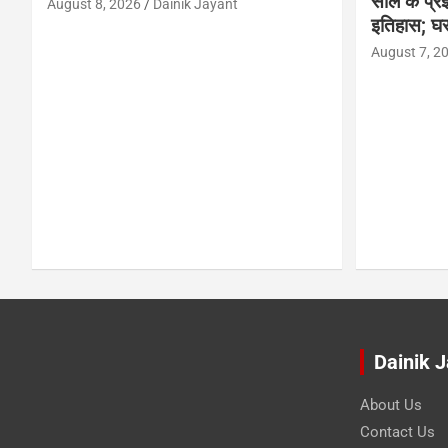
साल के प्रज्
August 8, 2026
Dainik Jayant
इतिहास; घर
August 7, 2
Dainik 
About Us
Contact Us