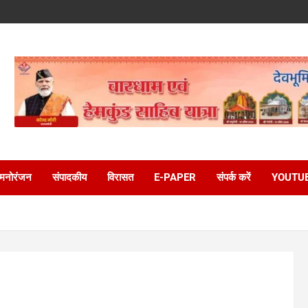
मनोरंजन
संपादकीय
विरासत
E-PAPER
संपर्क करें
YOUTU