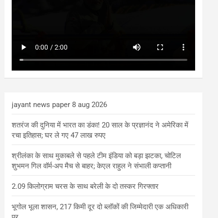
jayant news paper 8 aug 2026
शतरंज की दुनिया में भारत का डंका! 20 साल के प्रज्ञानंद ने अमेरिका में
रचा इतिहास; घर ले गए 47 लाख रुपए
श्रीलंका के साथ मुकाबले से पहले टीम इंडिया को बड़ा झटका, चोटिल
शुभमन गिल वॉर्म-अप मैच से बाहर; केएल राहुल ने संभाली कप्तानी
2.09 किलोग्राम चरस के साथ बरेली के दो तस्कर गिरफ्तार
भूगोल भूला शासन, 217 किमी दूर दो ब्लॉकों की जिम्मेदारी एक अधिकारी
पर