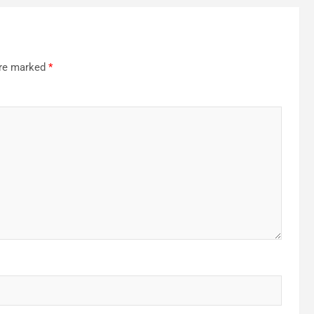
are marked
*