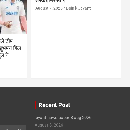
तस्कर गिरफ्तार
August 7, 2026
Dainik Jayant
हले टीम
 शुभमन गिल
ुल ने
Recent Post
jayant news paper 8 aug 2026
August 8, 2026