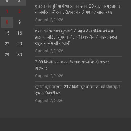
S
S
शतरंज की दुनिया में भारत का डंका! 20 साल के प्रज्ञानंद
1
2
ने अमेरिका में रचा इतिहास; घर ले गए 47 लाख रुपए
August 7, 2026
8
9
श्रीलंका के साथ मुकाबले से पहले टीम इंडिया को बड़ा
15
16
झटका, चोटिल शुभमन गिल वॉर्म-अप मैच से बाहर; केएल
राहुल ने संभाली कप्तानी
22
23
August 7, 2026
29
30
2.09 किलोग्राम चरस के साथ बरेली के दो तस्कर
गिरफ्तार
August 7, 2026
भूगोल भूला शासन, 217 किमी दूर दो ब्लॉकों की जिम्मेदारी
एक अधिकारी पर
August 7, 2026