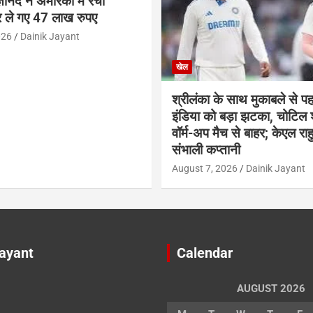
ञानंद ने अमेरिका में रचा
 ले गए 47 लाख रुपए
026
Dainik Jayant
खेल
श्रीलंका के साथ मुकाबले से प
इंडिया को बड़ा झटका, चोटिल
वॉर्म-अप मैच से बाहर; केएल राह
संभाली कप्तानी
August 7, 2026
Dainik Jayant
Jayant
Calendar
AUGUST 2026