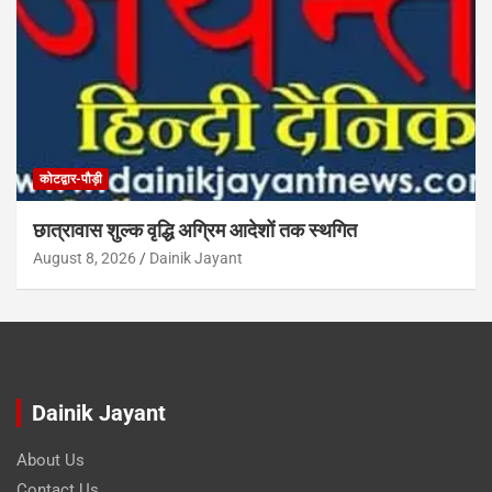
कोटद्वार-पौड़ी
छात्रावास शुल्क वृद्धि अग्रिम आदेशों तक स्थगित
August 8, 2026
Dainik Jayant
Dainik Jayant
About Us
Contact Us