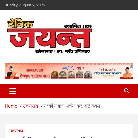
Skip
Sunday, August 9, 2026
to
content
Uttarakhand News Portal
Dainik Jayant
Home
उत्तराखंड
नववर्ष में पूजा अर्चना कर, बांटे कंबल
उत्तराखंड