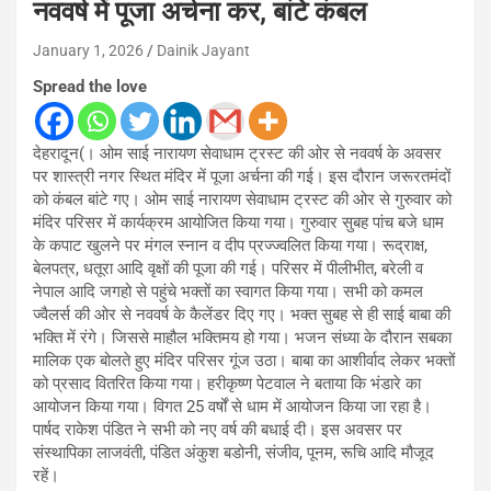
नववर्ष में पूजा अर्चना कर, बांटे कंबल
January 1, 2026
Dainik Jayant
Spread the love
देहरादून(। ओम साई नारायण सेवाधाम ट्रस्ट की ओर से नववर्ष के अवसर
पर शास्त्री नगर स्थित मंदिर में पूजा अर्चना की गई। इस दौरान जरूरतमंदों
को कंबल बांटे गए। ओम साई नारायण सेवाधाम ट्रस्ट की ओर से गुरुवार को
मंदिर परिसर में कार्यक्रम आयोजित किया गया। गुरुवार सुबह पांच बजे धाम
के कपाट खुलने पर मंगल स्नान व दीप प्रज्ज्वलित किया गया। रूद्राक्ष,
बेलपत्र, धतूरा आदि वृक्षों की पूजा की गई। परिसर में पीलीभीत, बरेली व
नेपाल आदि जगहो से पहुंचे भक्तों का स्वागत किया गया। सभी को कमल
ज्वैलर्स की ओर से नववर्ष के कैलेंडर दिए गए। भक्त सुबह से ही साई बाबा की
भक्ति में रंगे। जिससे माहौल भक्तिमय हो गया। भजन संध्या के दौरान सबका
मालिक एक बोलते हुए मंदिर परिसर गूंज उठा। बाबा का आशीर्वाद लेकर भक्तों
को प्रसाद वितरित किया गया। हरीकृष्ण पेटवाल ने बताया कि भंडारे का
आयोजन किया गया। विगत 25 वर्षों से धाम में आयोजन किया जा रहा है।
पार्षद राकेश पंडित ने सभी को नए वर्ष की बधाई दी। इस अवसर पर
संस्थापिका लाजवंती, पंडित अंकुश बडोनी, संजीव, पूनम, रूचि आदि मौजूद
रहें।