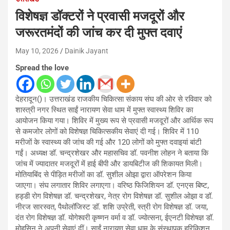
विशेषज्ञ डॉक्टरों ने प्रवासी मजदूरों और
जरूरतमंदों की जांच कर दी मुफ्त दवाएं
May 10, 2026
Dainik Jayant
Spread the love
देहरादून()। उत्तराखंड राजकीय चिकित्सा संकाय संघ की ओर से रविवार को
शास्त्री नगर स्थित साईं नारायण सेवा धाम में मुफ्त स्वास्थ्य शिविर का
आयोजन किया गया। शिविर में मुख्य रूप से प्रवासी मजदूरों और आर्थिक रूप
से कमजोर लोगों को विशेषज्ञ चिकित्सकीय सेवाएं दी गई। शिविर में 110
मरीजों के स्वास्थ्य की जांच की गई और 120 लोगों को मुफ्त दवाइयां बांटी
गईं। अध्यक्ष डॉ. चन्द्रशेखर और महासचिव डॉ. पवनीश लोहन ने बताया कि
जांच में ज्यादातर मजदूरों में हाई बीपी और डायबिटीज की शिकायत मिली।
मोतियाबिंद से पीड़ित मरीजों का डॉ. सुशील ओझा द्वारा ऑपरेशन किया
जाएगा। संघ लगातार शिविर लगाएगा। वरिष्ठ फिजिशियन डॉ. एनएस बिष्ट,
हड्डी रोग विशेषज्ञ डॉ. चन्द्रशेखर, नेत्र रोग विशेषज्ञ डॉ. सुशील ओझा व डॉ.
नीरज सारस्वत, पैथोलॉजिस्ट डॉ. शशि उप्रेती, स्त्री रोग विशेषज्ञ डॉ. जया,
दंत रोग विशेषज्ञ डॉ. योगेश्वरी कृष्णन वर्मा व डॉ. ज्योत्सना, ईएनटी विशेषज्ञ डॉ.
मोहसिन ने अपनी सेवाएं दीं। साईं नारायण सेवा धाम के संस्थापक हरिकिशन