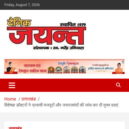
Skip
Friday, August 7, 2026
to
content
Uttarakhand News Portal
Dainik Jayant
Home
उत्तराखंड
विशेषज्ञ डॉक्टरों ने प्रवासी मजदूरों और जरूरतमंदों की जांच कर दी मुफ्त दवाएं
उत्तराखंड