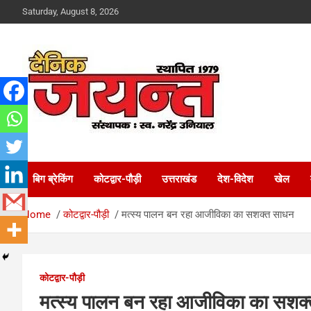
Skip
Saturday, August 8, 2026
to
content
Uttarakhand News Portal
Dainik Jayant
बिग ब्रेकिंग
कोटद्वार-पौड़ी
उत्तराखंड
देश-विदेश
खेल
Home
कोटद्वार-पौड़ी
मत्स्य पालन बन रहा आजीविका का सशक्त साधन
कोटद्वार-पौड़ी
मत्स्य पालन बन रहा आजीविका का सशक