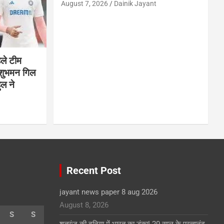
August 7, 2026
Dainik Jayant
हले टीम
 शुभमन गिल
ुल ने
Recent Post
jayant news paper 8 aug 2026
August 8, 2026
S
S
शतरंज की दुनिया में भारत का डंका! 20 साल के प्रज्ञानंद