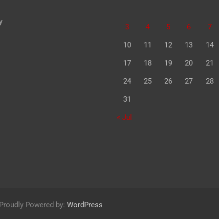
y
3
4
5
6
7
10
11
12
13
14
17
18
19
20
21
24
25
26
27
28
31
« Jul
Proudly Powered by:
WordPress