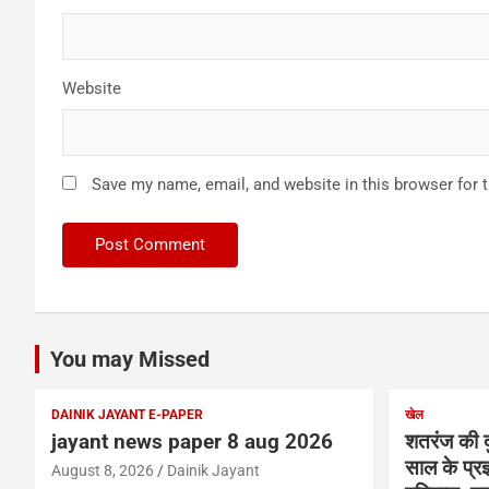
Website
Save my name, email, and website in this browser for 
You may Missed
DAINIK JAYANT E-PAPER
खेल
jayant news paper 8 aug 2026
शतरंज की द
साल के प्रज्
August 8, 2026
Dainik Jayant