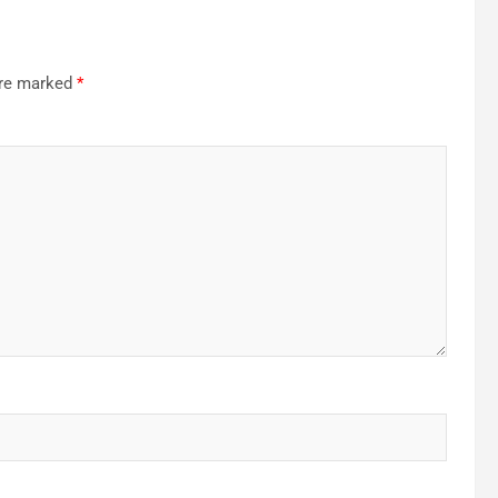
are marked
*