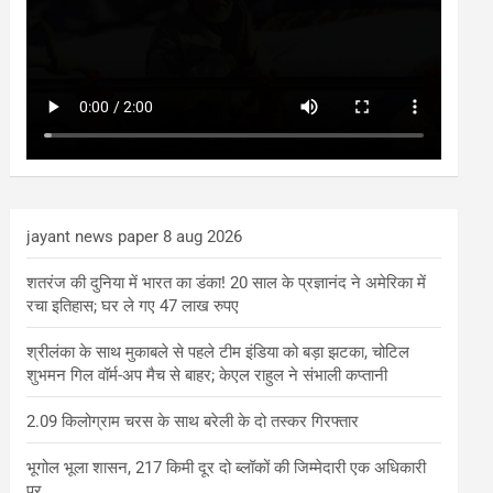
jayant news paper 8 aug 2026
शतरंज की दुनिया में भारत का डंका! 20 साल के प्रज्ञानंद ने अमेरिका में
रचा इतिहास; घर ले गए 47 लाख रुपए
श्रीलंका के साथ मुकाबले से पहले टीम इंडिया को बड़ा झटका, चोटिल
शुभमन गिल वॉर्म-अप मैच से बाहर; केएल राहुल ने संभाली कप्तानी
2.09 किलोग्राम चरस के साथ बरेली के दो तस्कर गिरफ्तार
भूगोल भूला शासन, 217 किमी दूर दो ब्लॉकों की जिम्मेदारी एक अधिकारी
पर