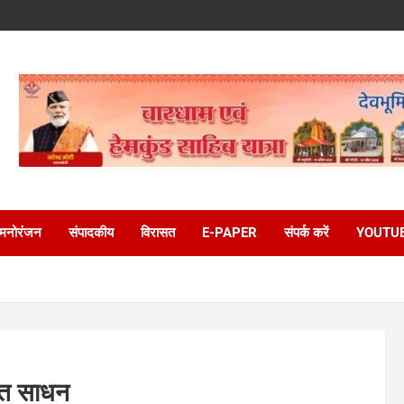
मनोरंजन
संपादकीय
विरासत
E-PAPER
संपर्क करें
YOUTU
्त साधन