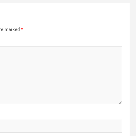
are marked
*