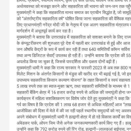
होमस्टे प्रबंधन, स्थानीय व्यंजन, कृषि एवं फल उत्पाद संवर्धन जैसे विषयों प
अर्थव्यवस्था को मजबूत करने और सहकारिता की भावना को जन-जन तक पहुँच
मुख्यमंत्री ने कहा कि सहकारिता मानव समाज का प्राचीन सिद्धांत है, जो सामूहि
को “अंतर्राष्ट्रीय सहकारिता वर्ष” घोषित किया जाना सहकारिता की वैश्विक महत्ता
लिए प्रधानमंत्री नरेंद्र मोदी जी के नेतृत्व में एक अलग सहकारिता मंत्रालय
मार्गदर्शन में अभूतपूर्व कार्य कर रहा है।
मुख्यमंत्री ने बताया कि उत्तराखंड में सहकारिता को सशक्त बनाने के लिए रा
के कंप्यूटरीकरण की शुरुआत पूरे देश में पहली बार उत्तराखंड से हुई और आज
जन औषधि केंद्रों के रूप में कार्य कर रही हैं तथा 640 समितियाँ कॉमन सर्विस सें
तथा अन्य डिजिटल सेवाएँ उपलब्ध हो रही हैं। उन्होंने बताया कि प्रदेश की 55
अपलोड किया जा चुका है, जिससे पारदर्शिता और दक्षता दोनों बढ़ी हैं।
मुख्यमंत्री धामी ने कहा कि राज्य सरकार ने फरवरी 2023 से अब तक 800 न
मिलेट मिशन के अंतर्गत किसानों से मंडुवा की खरीद दर भी बढ़ाई गई है, जो इस
उपाध्याय सहकारिता किसान कल्याण योजना” के तहत किसानों व स्वयं सहायता समूहो
5 लाख रुपये तक का ब्याज-मुक्त ऋण, तथा सहकारी समितियों के माध्यम से 1
सहकारी बैंकिंग क्षेत्र में 16 हजार करोड़ रुपये से अधिक की जमापूंजी होना 
कार्यक्रम में महिला सशक्तिकरण पर विशेष जोर देते हुए मुख्यमंत्री ने कहा कि
गर्व का विषय है कि प्रदेश की 1 लाख 68 हजार से अधिक महिलाएँ आज “लखपत
आजीविका की दिशा में मेले में की जा रही पहलें स्थानीय समुदायों को नए अवस
अपने संबोधन में मुख्यमंत्री धामी ने हल्द्वानी क्षेत्र में हो रहे विकास कार्यों का
अंबेडकर पार्क, ओपन जिम जैसे अनेक जनकल्याणकारी कार्य किए गए हैं। हल्द्व
उन्होंने कहा कि 792 करोड़ रुपये की रिंग रोड, हल्द्वानी–लालकुआं बाईपास, नगर 