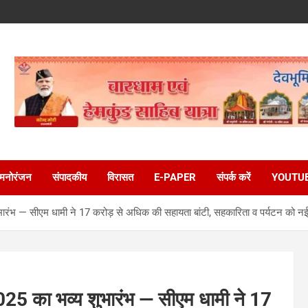
मनोरंजन
संपादकीय
विरासत
E-PAPER
संपर्क करें
YOUTU
्य शुभारंभ — सीएम धामी ने 17 करोड़ से अधिक की सहायता बांटी, सहकारिता व पर्यटन को न
्ष–2025 का भव्य शुभारंभ — सीएम धामी ने 17