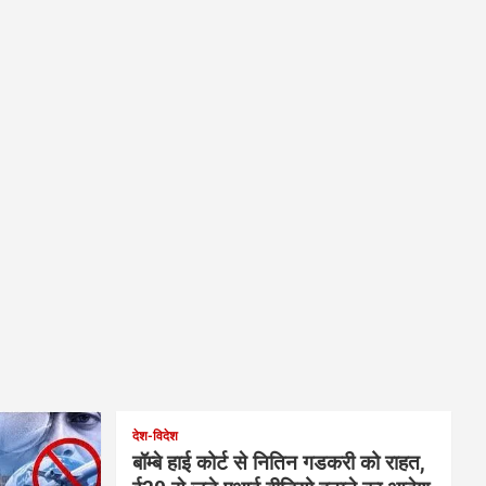
देश-विदेश
बॉम्बे हाई कोर्ट से नितिन गडकरी को राहत,