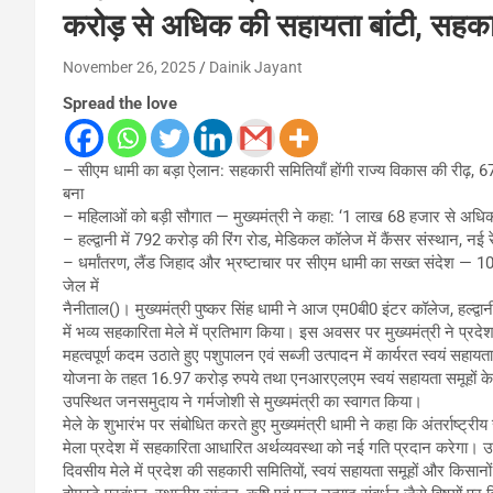
करोड़ से अधिक की सहायता बांटी, सहका
November 26, 2025
Dainik Jayant
Spread the love
– सीएम धामी का बड़ा ऐलान: सहकारी समितियाँ होंगी राज्य विकास की रीढ़, 67
बना
– महिलाओं को बड़ी सौगात — मुख्यमंत्री ने कहा: ‘1 लाख 68 हजार से अधिक
– हल्द्वानी में 792 करोड़ की रिंग रोड, मेडिकल कॉलेज में कैंसर संस्थान, नई
– धर्मांतरण, लैंड जिहाद और भ्रष्टाचार पर सीएम धामी का सख्त संदेश — 1
जेल में
नैनीताल()। मुख्यमंत्री पुष्कर सिंह धामी ने आज एम0बी0 इंटर कॉलेज, हल्द्वा
में भव्य सहकारिता मेले में प्रतिभाग किया। इस अवसर पर मुख्यमंत्री ने प्रद
महत्वपूर्ण कदम उठाते हुए पशुपालन एवं सब्जी उत्पादन में कार्यरत स्वयं स
योजना के तहत 16.97 करोड़ रुपये तथा एनआरएलएम स्वयं सहायता समूहों के अं
उपस्थित जनसमुदाय ने गर्मजोशी से मुख्यमंत्री का स्वागत किया।
मेले के शुभारंभ पर संबोधित करते हुए मुख्यमंत्री धामी ने कहा कि अंतर्राष
मेला प्रदेश में सहकारिता आधारित अर्थव्यवस्था को नई गति प्रदान करेगा। 
दिवसीय मेले में प्रदेश की सहकारी समितियों, स्वयं सहायता समूहों और किसानों