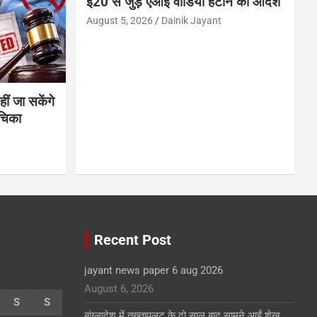
ई20 से जुड़े एआई वीडियो हटाने का आदेश
August 5, 2026
Dainik Jayant
ीं जा सकेंगे
ाचिका
Recent Post
jayant news paper 6 aug 2026
August 6, 2026
S
S
बांग्लादेश में तख्तापलट के दो साल बाद सामने आईं शेख