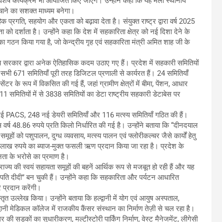
र विशेष कार्यक्रम भी आयोजित किए जाएंगे। उन्होंने कहा कि यह मेला स्थानीय
ाने का सशक्त माध्यम बनेगा।
क प्रगति, सहयोग और एकता को बढ़ावा देता है। संयुक्त राष्ट्र द्वारा वर्ष 2025
 को दर्शाता है। उन्होंने कहा कि देश में सहकारिता क्षेत्र को नई दिशा देने के
 का गठन किया गया है, जो केन्द्रीय गृह एवं सहकारिता मंत्री अमित शाह जी के
ज्य सरकार द्वारा अनेक ऐतिहासिक कदम उठाए गए हैं। प्रदेश में सहकारी समितियों
 सभी 671 समितियाँ पूरी तरह डिजिटल प्रणाली से कार्यरत हैं। 24 समितियाँ
टर के रूप में विकसित की गई हैं, जहां ग्रामीण क्षेत्रों में बीमा, पेंशन, आधार
11 समितियों में से 3838 समितियों का डेटा राष्ट्रीय सहकारी डेटाबेस पर
ई PACS, 248 नई डेयरी समितियाँ और 116 मत्स्य समितियाँ गठित की हैं।
 वर्ष 48.86 रुपये प्रति किलो निर्धारित की गई है। उन्होंने बताया कि “दीनदयाल
ं को पशुपालन, दुग्ध व्यवसाय, मत्स्य पालन एवं फ्लोरीकल्चर जैसे कार्यों हेतु
 लाख रुपये का ब्याज-मुक्त फसली ऋण प्रदान किया जा रहा है। प्रदेश के
जनता के भरोसे का प्रमाण है।
 राज्य की स्वयं सहायता समूहों की बहनें आर्थिक रूप से मजबूत हो रही हैं और यह
ि दीदी” बन चुकी हैं। उन्होंने कहा कि सहकारिता और पर्यटन आधारित
र प्रदान करेंगी।
 विस्तृत उल्लेख किया। उन्होंने बताया कि हल्द्वानी में योग एवं आयुष अस्पताल,
ानी मेडिकल कॉलेज में राजकीय कैंसर संस्थान का निर्माण तेज़ी से चल रहा है।
की सड़कों का सुधारीकरण, मल्टीस्टोरी पार्किंग निर्माण, वेस्ट मैनेजमेंट, लीगेसी