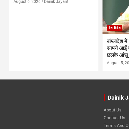
August 6, 2026
Dainik Jayant
देश-विदेश
बांग्लादेश 
सामने आईं 
छलके आंसू
August 5, 2
Dainik 
About Us
Contact Us
Terms And C