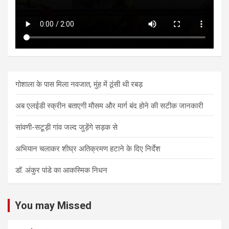
गोशाला के पास मिला नवजात, मुंह में ठूंसी थी रबड़
अब एलईडी स्क्रीन बताएगी मौसम और मार्ग बंद होने की सटीक जानकारी
सांवणी-सटूड़ी गांव जल्द जुड़ेंगे सड़क से
अभियान चलाकर शीघ्र अतिक्रमण हटाने के दिए निर्देश
डॉ. अंकुर पांडे का आकस्मिक निधन
You may Missed