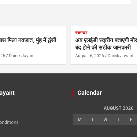
उत्तराखंड
ास मिला नवजात, मुंह में ठूंसी
अब एलईडी स्क्रीन बताएगी मौस
बंद होने की सटीक जानकारी
026
Dainik Jayant
August 6, 2026
Dainik Jayant
Jayant
Calendar
AUGUST 2026
M
T
W
T
F
onditions