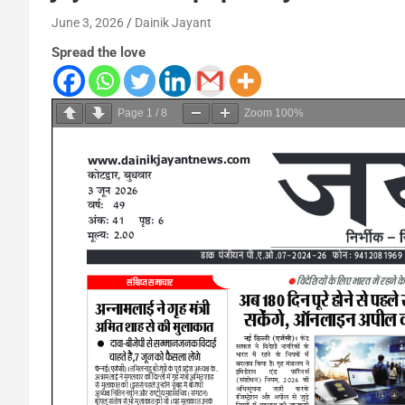
June 3, 2026
Dainik Jayant
Spread the love
Page
1
/
8
Zoom
100%