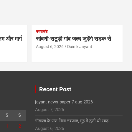
उत्तराखंड
म और मार्ग
सांवणी-सटूड़ी गांव जल्द जुड़ेंगे सड़क से
August 6, 2026
Dainik Jayant
Recent Post
jayant news paper 7 aug 2026
August 7, 2026
S
S
गोशाला के पास मिला नवजात, मुंह में ठूंसी थी रबड़
1
2
August 6, 2026