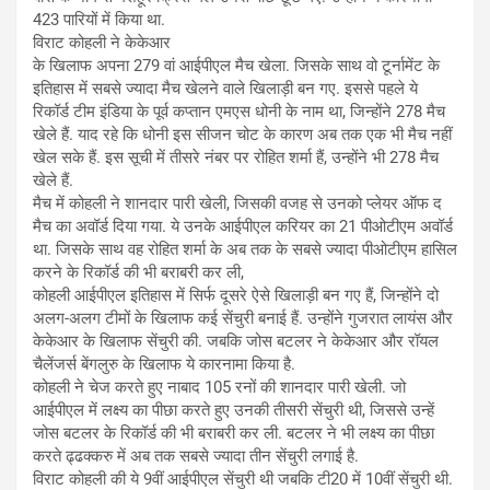
423 पारियों में किया था.
विराट कोहली ने केकेआर
के खिलाफ अपना 279 वां आईपीएल मैच खेला. जिसके साथ वो टूर्नामेंट के
इतिहास में सबसे ज्यादा मैच खेलने वाले खिलाड़ी बन गए. इससे पहले ये
रिकॉर्ड टीम इंडिया के पूर्व कप्तान एमएस धोनी के नाम था, जिन्होंने 278 मैच
खेले हैं. याद रहे कि धोनी इस सीजन चोट के कारण अब तक एक भी मैच नहीं
खेल सके हैं. इस सूची में तीसरे नंबर पर रोहित शर्मा हैं, उन्होंने भी 278 मैच
खेले हैं.
मैच में कोहली ने शानदार पारी खेली, जिसकी वजह से उनको प्लेयर ऑफ द
मैच का अवॉर्ड दिया गया. ये उनके आईपीएल करियर का 21 पीओटीएम अवॉर्ड
था. जिसके साथ वह रोहित शर्मा के अब तक के सबसे ज्यादा पीओटीएम हासिल
करने के रिकॉर्ड की भी बराबरी कर ली,
कोहली आईपीएल इतिहास में सिर्फ दूसरे ऐसे खिलाड़ी बन गए हैं, जिन्होंने दो
अलग-अलग टीमों के खिलाफ कई सेंचुरी बनाई हैं. उन्होंने गुजरात लायंस और
केकेआर के खिलाफ सेंचुरी की. जबकि जोस बटलर ने केकेआर और रॉयल
चैलेंजर्स बेंगलुरु के खिलाफ ये कारनामा किया है.
कोहली ने चेज करते हुए नाबाद 105 रनों की शानदार पारी खेली. जो
आईपीएल में लक्ष्य का पीछा करते हुए उनकी तीसरी सेंचुरी थी, जिससे उन्हें
जोस बटलर के रिकॉर्ड की भी बराबरी कर ली. बटलर ने भी लक्ष्य का पीछा
करते ढ्ढक्करु में अब तक सबसे ज्यादा तीन सेंचुरी लगाई है.
विराट कोहली की ये 9वीं आईपीएल सेंचुरी थी जबकि टी20 में 10वीं सेंचुरी थी.