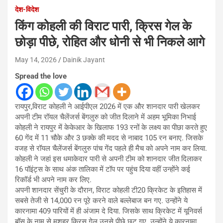
देश-विदेश
किंग कोहली की विराट पारी, क्रिस गेल के
छोड़ा पीछे, रोहित और धोनी से भी निकले आगे
May 14, 2026
Dainik Jayant
Spread the love
रायपुर,विराट कोहली ने आईपीएल 2026 में एक और शानदार पारी खेलकर
अपनी टीम रॉयल चैलेंजर्स बेंगलुरु को जीत दिलाने में अहम भूमिका निभाई
कोहली ने रायपुर में केकेआर के खिलाफ 193 रनों के लक्ष्य का पीछा करते हुए
60 गेंद में 11 चौके और 3 छक्के की मदद से नाबाद 105 रन बनाए. जिसके
वजह से रॉयल चैलेंजर्स बेंगलुरु पांच गेंद पहले ही मैच को अपने नाम कर लिया.
कोहली ने जहां इस धमाकेदार पारी से अपनी टीम को शानदार जीत दिलाकर
16 पॉइंट्स के साथ अंक तालिका में टॉप पर पहुंच दिया वहीं उन्होंने कई
रिकॉर्ड भी अपने नाम कर लिए.
अपनी शानदार सेंचुरी के दौरान, विराट कोहली टी20 क्रिकेट के इतिहास में
सबसे तेजी से 14,000 रन पूरे करने वाले बल्लेबाज बन गए. उन्होंने ये
कारनामा 409 पारियों में ही अंजाम दे दिया. जिसके साथ क्रिकेट में यूनिवर्स
बॉस के नाम से मशहूर क्रिस गेल उनसे पीछे छूट गए. उन्होंने ये कारनामा