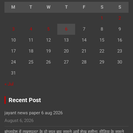
M
T
W
T
F
S
S
1
2
3
4
5
6
7
8
9
10
11
12
13
14
15
16
17
18
19
20
21
22
23
24
25
26
27
28
29
30
31
« Jul
Recent Post
jayant news paper 6 aug 2026
August 6, 2026
बांग्लादेश में तख्तापलट के दो साल बाद सामने आईं शेख हसीना, मीडिया के सामने