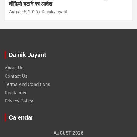
वीडियो हटाने का आदेश
August 5, 2026
Dainik Jayant
Dainik Jayant
About Us
Contact Us
Terms And Conditions
Disclaimer
Privacy Policy
Calendar
AUGUST 2026