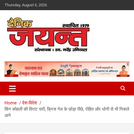
Skip
Thursday, August 6, 2026
to
content
Uttarakhand News Portal
Dainik Jayant
Home
देश-विदेश
किंग कोहली की विराट पारी, क्रिस गेल के छोड़ा पीछे, रोहित और धोनी से भी निकले
आगे