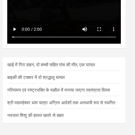
खाई में गिरा वाहन, दो बच्चों सहित पांच की मौत, एक घायल
बाइकोें की टक्कर में दो श्रद्धालु घायल
गरिमामय एवं राष्ट्रभक्ति के माहौल में मनाया जाएगा स्वतंत्रता दिवस
श्री मद्यमहेश्वर धाम यात्रा अग्रिम आदेशों तक अस्थायी रूप से स्थगित
नवजात शिशु की हालत खतरे से बाहर