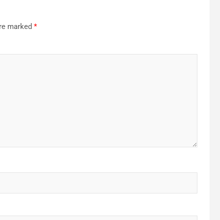
are marked
*