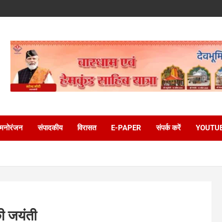
मनोरंजन
संपादकीय
विरासत
E-PAPER
संपर्क करें
YOUTU
ी जयंती