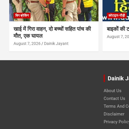
बिग ब्रेकिंग
कोटद्वार-पौड़ी
खाई में गिरा वाहन, दो बच्चों सहित पांच की
बाइकोें की ट
मौत, एक घायल
August 7, 2
August 7, 2026
Dainik Jayant
Dainik 
About Us
Contact Us
Terms And C
Disclaimer
Privacy Polic