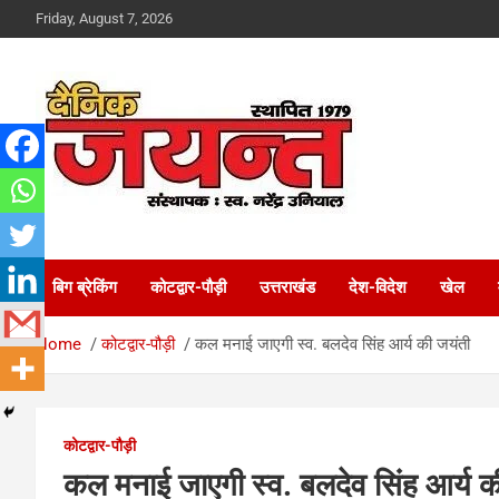
Skip
Friday, August 7, 2026
to
content
Uttarakhand News Portal
Dainik Jayant
बिग ब्रेकिंग
कोटद्वार-पौड़ी
उत्तराखंड
देश-विदेश
खेल
Home
कोटद्वार-पौड़ी
कल मनाई जाएगी स्व. बलदेव सिंह आर्य की जयंती
कोटद्वार-पौड़ी
कल मनाई जाएगी स्व. बलदेव सिंह आर्य क