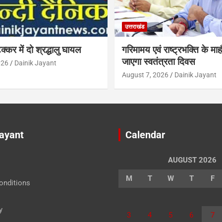
उत्तराखंड
क्कर में दो श्रद्धालु घायल
गरिमामय एवं राष्ट्रभक्ति के माह
जाएगा स्वतंत्रता दिवस
026
Dainik Jayant
August 7, 2026
Dainik Jayant
Jayant
Calendar
AUGUST 2026
M
T
W
T
F
onditions
y
3
4
5
6
7