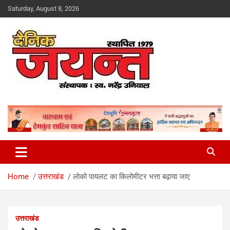
Skip
Saturday, August 8, 2026
to
content
Uttarakhand News Portal
Dainik Jayant
Home
उत्तराखंड
लोको पायलट का किलोमीटर भत्ता बढ़ाया जाए
उत्तराखंड