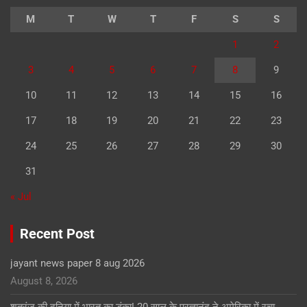
M
T
W
T
F
S
S
1
2
3
4
5
6
7
8
9
10
11
12
13
14
15
16
17
18
19
20
21
22
23
24
25
26
27
28
29
30
31
« Jul
Recent Post
jayant news paper 8 aug 2026
August 8, 2026
शतरंज की दुनिया में भारत का डंका! 20 साल के प्रज्ञानंद ने अमेरिका में रचा