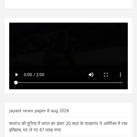
jayant news paper 8 aug 2026
शतरंज की दुनिया में भारत का डंका! 20 साल के प्रज्ञानंद ने अमेरिका में रचा
इतिहास; घर ले गए 47 लाख रुपए