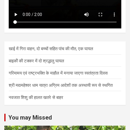
खाई में गिरा वाहन, दो बच्चों सहित पांच की मौत, एक घायल
बाइकोें की टक्कर में दो श्रद्धालु घायल
गरिमामय एवं राष्ट्रभक्ति के माहौल में मनाया जाएगा स्वतंत्रता दिवस
श्री मद्यमहेश्वर धाम यात्रा अग्रिम आदेशों तक अस्थायी रूप से स्थगित
नवजात शिशु की हालत खतरे से बाहर
You may Missed