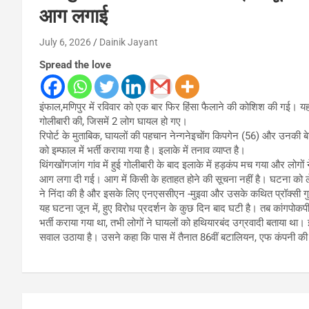
आग लगाई
July 6, 2026
Dainik Jayant
Spread the love
इंफाल,मणिपुर में रविवार को एक बार फिर हिंसा फैलाने की कोशिश की गई। यहां 
गोलीबारी की, जिसमें 2 लोग घायल हो गए।
रिपोर्ट के मुताबिक, घायलों की पहचान नेन्गनेइचोंग किपगेन (56) और उनकी बेटी
को इम्फाल में भर्ती कराया गया है। इलाके में तनाव व्याप्त है।
थिंगखोंगजांग गांव में हुई गोलीबारी के बाद इलाके में हड़कंप मच गया और लोगों न
आग लगा दी गई। आग में किसी के हताहत होने की सूचना नहीं है। घटना को ल
ने निंदा की है और इसके लिए एनएससीएन -मुइवा और उसके कथित प्रॉक्सी गुट
यह घटना जून में, हुए विरोध प्रदर्शन के कुछ दिन बाद घटी है। तब कांगपोकपी 
भर्ती कराया गया था, तभी लोगों ने घायलों को हथियारबंद उग्रवादी बताया थ
सवाल उठाया है। उसने कहा कि पास में तैनात 86वीं बटालियन, एफ कंपनी की
Post