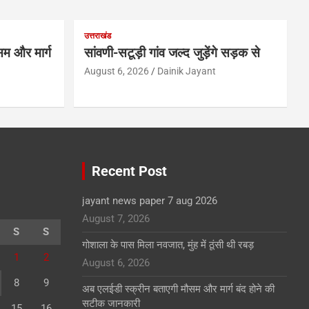
उत्तराखंड
म और मार्ग
सांवणी-सटूड़ी गांव जल्द जुड़ेंगे सड़क से
August 6, 2026
Dainik Jayant
Recent Post
jayant news paper 7 aug 2026
August 7, 2026
S
S
गोशाला के पास मिला नवजात, मुंह में ठूंसी थी रबड़
1
2
August 6, 2026
8
9
अब एलईडी स्क्रीन बताएगी मौसम और मार्ग बंद होने की
सटीक जानकारी
15
16