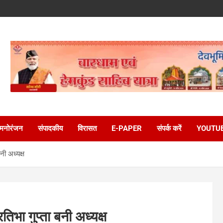
मनोरंजन
संपादकीय
विरासत
E-PAPER
संपर्क करें
YOUTU
नी अध्यक्ष
िभा गुप्ता बनी अध्यक्ष