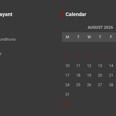
Jayant
Calendar
AUGUST 2026
M
T
W
T
F
onditions
y
3
4
5
6
7
10
11
12
13
14
17
18
19
20
21
24
25
26
27
28
31
« Jul