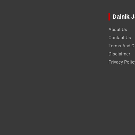
Dainik 
About Us
Contact Us
Terms And C
Disclaimer
Privacy Polic