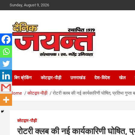
Skip
Sunday, August 9, 2026
to
content
Uttarakhand News Portal
Dainik Jayant
बिग ब्रेकिंग
कोटद्वार-पौड़ी
उत्तराखंड
देश-विदेश
खेल
Home
कोटद्वार-पौड़ी
रोटरी क्लब की नई कार्यकारिणी घोषित, प्रतिभा गुप्ता ब
कोटद्वार-पौड़ी
रोटरी क्लब की नई कार्यकारिणी घोषित, प्रत