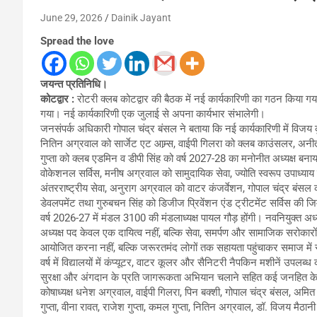
June 29, 2026
Dainik Jayant
Spread the love
जयन्त प्रतिनिधि।
कोटद्वार :
रोटरी क्लब कोटद्वार की बैठक में नई कार्यकारिणी का गठन किया गया। 
गया। नई कार्यकारिणी एक जुलाई से अपना कार्यभार संभालेगी।
जनसंपर्क अधिकारी गोपाल चंद्र बंसल ने बताया कि नई कार्यकारिणी में विजय क
नितिन अग्रवाल को सार्जेट एट आम्र्स, वाईपी गिलरा को क्लब काउंसलर, अनी
गुप्ता को क्लब एडमिन व डीपी सिंह को वर्ष 2027-28 का मनोनीत अध्यक्ष ब
वोकेशनल सर्विस, मनीष अग्रवाल को सामुदायिक सेवा, ज्योति स्वरूप उपाध्या
अंतरराष्ट्रीय सेवा, अनुराग अग्रवाल को वाटर कंजर्वेशन, गोपाल चंद्र ब
डेवलपमेंट तथा गुरुबचन सिंह को डिजीज प्रिवेंशन एंड ट्रीटमेंट सर्विस की 
वर्ष 2026-27 में मंडल 3100 की मंडलाध्यक्ष पायल गौड़ होंगी। नवनियुक्त अध्य
अध्यक्ष पद केवल एक दायित्व नहीं, बल्कि सेवा, समर्पण और सामाजिक सरोकारों
आयोजित करना नहीं, बल्कि जरूरतमंद लोगों तक सहायता पहुंचाकर समाज में 
वर्ष में विद्यालयों में कंप्यूटर, वाटर कूलर और सैनिटरी नैपकिन मशीनें उपलब्
सुरक्षा और अंगदान के प्रति जागरूकता अभियान चलाने सहित कई जनहित के का
कोषाध्यक्ष धनेश अग्रवाल, वाईपी गिलरा, पिन बक्शी, गोपाल चंद्र बंसल, अम
गुप्ता, वीना रावत, राजेश गुप्ता, कमल गुप्ता, नितिन अग्रवाल, डॉ. विजय मै