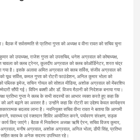
बैठक में सर्वसम्मति से प्रतिभा गुप्ता को अध्यक्ष व वीना रावत को सचिव चुना
ुमार को उपाध्यक्ष, राजेश गुप्ता को उपसचिव, धनेश अग्रवाल को कोषाध्यक्ष,
त चावला को क्लब ट्रेनर, कुलदीप अग्रवाल को क्लब कोऑर्डिनेटर, शरत चंद्र
नाया गया है। इसके अलावा अमित अग्रवाल को क्लब सर्विस, संजीव अग्रवाल को
य को यूथ सर्विस, कमल गुप्ता को रोटरी फाउंडेशन, अनिल कुमार भोला को
ंसल को पब्लिक इमेज, सचिन गोयल को सोशल मीडिया, अशोक अग्रवाल को मेंबरशिप
जिम्मेदारी सौंपी गई। विपिन बक्शी और डॉ. विजय मैठानी को निदेशक बनाया गया।
क्ष प्रतिभा गुप्ता ने क्लब के सभी सदस्यों का आभार व्यक्त करते हुए कहा कि
 को आगे बढ़ाने का अवसर है। उन्होंने कहा कि रोटरी का उद्देश्य केवल कार्यक्रम
सकारात्मक बदलाव लाना है। नवनियुक्त सचिव वीना रावत ने बताया कि आगामी
ध कराने, स्वास्थ्य एवं रक्तदान शिविर आयोजित करने, पर्यावरण संरक्षण, सड़क
र्य किए जाएंगे। बैठक में निवर्तमान अध्यक्ष ऋषि ऐरन, सचिव विजय कुमार,
ित अग्रवाल, मनीष अग्रवाल, अशोक अग्रवाल, अनिल भोला, डीपी सिंह, प्रतिभा
ठानी सहित क्लब के अनेक सदस्य उपस्थित रहे।